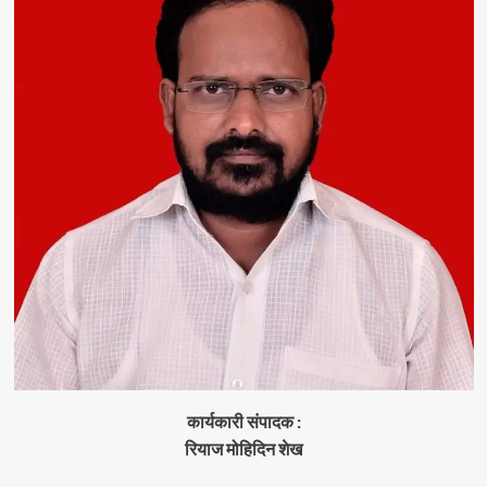
कार्यकारी संपादक :
रियाज मोहिदिन शेख