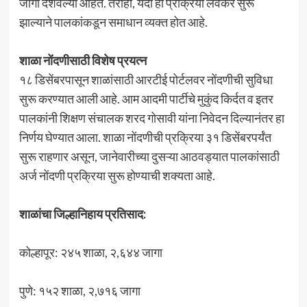
जागा दर्शवल्या आहेत. तरीही, यंदा ही प्रक्रिया लवकर सुरू
झाल्याने पालकांकडून समाधान व्यक्त होत आहे.
शाळा नोंदणीसाठी विशेष प्रयत्न
१८ डिसेंबरपासून शाळांसाठी आरटीई पोर्टलवर नोंदणीची सुविधा
सुरू करण्यात आली आहे. आम आदमी पार्टीचे मुकुंद किर्दत व इतर
पालकांनी शिक्षण संचालक शरद गोसावी यांना निवेदन दिल्यानंतर हा
निर्णय घेण्यात आला. शाळा नोंदणीची प्रक्रिया ३१ डिसेंबरपर्यंत
सुरू राहणार असून, जानेवारीच्या दुसऱ्या आठवड्यात पालकांसाठी
अर्ज नोंदणी प्रक्रिया सुरू होण्याची शक्यता आहे.
शाळांचा जिल्हानिहाय प्रतिसाद:
कोल्हापूर: २४५ शाळा, २,६४४ जागा
पुणे: १५२ शाळा, २,७१६ जागा