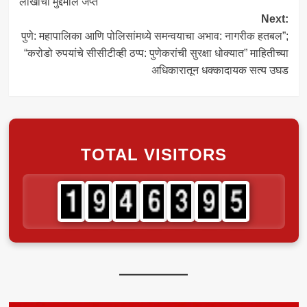
लाखोंचा मुद्देमाल जप्त
Next:
पुणे: महापालिका आणि पोलिसांमध्ये समन्वयाचा अभाव: नागरीक हतबल”;
“करोडो रुपयांचे सीसीटीव्ही ठप्प: पुणेकरांची सुरक्षा धोक्यात” माहितीच्या
अधिकारातून धक्कादायक सत्य उघड
TOTAL VISITORS