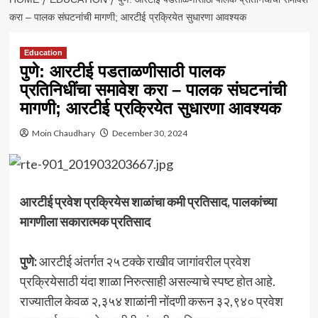
करा – पालक संघटनांची मागणी; आरटीई प्रक्रियेत सुधारणा आवश्यक
Education
पुणे: आरटीई पडताळणीसाठी पालक
प्रतिनिधींचा समावेश करा – पालक संघटनांची
मागणी; आरटीई प्रक्रियेत सुधारणा आवश्यक
Moin Chaudhary
December 30, 2024
आरटीई प्रवेश प्रक्रियेस शाळांचा कमी प्रतिसाद, पालकांच्या
मागणीला सकारात्मक प्रतिसाद
पुणे:
आरटीई अंतर्गत २५ टक्के राखीव जागांवरील प्रवेश
प्रक्रियेसाठी यंदा शाळा निरुत्साही असल्याचे स्पष्ट होत आहे.
राज्यातील केवळ २,३५४ शाळांनी नोंदणी करून ३२,९४० प्रवेश