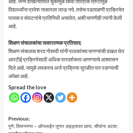
आहे. जन्म दाखल्यातील चुकांमुळे किंवा तांत्रिक त्रुटींमुळे
विद्यार्थ्यांना प्रवेश नाकारला जाऊ नये, तसेच पडताळणी प्रक्रियेत
पालक व संघटनांचे प्रतिनिधी असावेत, अशी मागणीही त्यांनी केली
आहे.
शिक्षण संचालकांचा सकारात्मक प्रतिसाद:
शिक्षण संचालक शरद गोसावी यांनी पालकांच्या मागण्यांची दखल घेत
आरटीई प्रक्रियेसाठी अधिक पारदर्शकता आणण्याचे आश्वासन
दिले आहे. यामुळे लवकरच अर्ज प्रक्रिया सुरळीत पार पडण्याची
अपेक्षा आहे.
Spread the love
Post
Previous:
पुणे: विमाननगर – ऑनलाईन जुगार अड्ड्यावर छापा, चौघांना अटक;
navigation