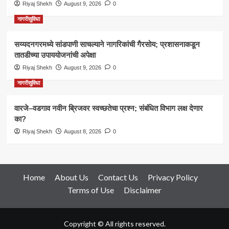
Riyaj Shekh
August 9, 2026
0
नागरीसुविधा
सय्यदनगरमध्ये सांडपाणी साचल्याने नागरिकांची गैरसोय; प्रशासनाकडून
तातडीच्या उपाययोजनांची अपेक्षा
Riyaj Shekh
August 9, 2026
0
नागरीसुविधा
वारजे–वडगाव नवीन ब्रिजवर स्वच्छतेचा प्रश्न; संबंधित विभाग लक्ष देणार
का?
Riyaj Shekh
August 8, 2026
0
Home
About Us
Contact Us
Privacy Policy
Terms of Use
Disclaimer