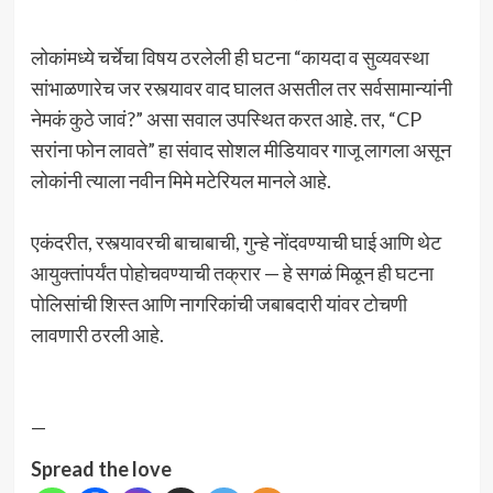
लोकांमध्ये चर्चेचा विषय ठरलेली ही घटना “कायदा व सुव्यवस्था
सांभाळणारेच जर रस्त्यावर वाद घालत असतील तर सर्वसामान्यांनी
नेमकं कुठे जावं?” असा सवाल उपस्थित करत आहे. तर, “CP
सरांना फोन लावते” हा संवाद सोशल मीडियावर गाजू लागला असून
लोकांनी त्याला नवीन मिमे मटेरियल मानले आहे.
एकंदरीत, रस्त्यावरची बाचाबाची, गुन्हे नोंदवण्याची घाई आणि थेट
आयुक्तांपर्यंत पोहोचवण्याची तक्रार — हे सगळं मिळून ही घटना
पोलिसांची शिस्त आणि नागरिकांची जबाबदारी यांवर टोचणी
लावणारी ठरली आहे.
—
Spread the love