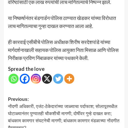
वरिष्ठांसाठी एक लाख रुपयांची लाच मागितल्याचे निष्पन्न झाले.
या निष्कर्षानंतर बंडगार्डन पोलिस ठाण्यात खेडकर यांच्या विरोधात
लाच मागितल्याचा गुन्हा दाखल करण्यात आला आहे.
ही कारवाई एसीबीचे पोलिस अधीक्षक शिरीष सरदेशपांडे यांच्या
मार्गदर्शनाखाली सहायक पोलिस आयुक्त निता मिसाळ आणि पोलिस
निरीक्षक प्रविण निंबाळकर यांच्या पथकाने केली.
Spread the love
Post
Previous:
नोंदणी अधिकारी, एजंट-ठेकेदारांच्या जाळ्याचा पर्दाफाश; सोलापूरमधील
navigation
घोटाळ्यानंतर पुण्यातही चौकशीची मागणी; दोषींवर गुन्हे दाखल करा;
बांधकाम कामगार संघटनेची मागणी; बांधकाम कामगार मंडळाच्या नोंदणीत
गैरव्यवहार?