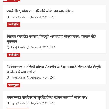
उघडे चेंबर, धोक्यात नागरिकांचे जीव; जबाबदार कोण?
Riyaj Shekh
August 6, 2026
0
नागरीसुविधा
सिंहगड रोडवरील उघड्या चेंबरमुळे अपघाताचा धोका कायम; वाहनाचे मोठे
नुकसान
Riyaj Shekh
August 6, 2026
0
नागरीसुविधा
“आनंदनगर–सनसिटी सर्व्हिस रोडवरील अतिक्रमणाकडे सिंहगड रोड क्षेत्रीय
कार्यालयाचे लक्ष कधी?”
Riyaj Shekh
August 5, 2026
0
नागरीसुविधा
पावसाळ्यात नागरिकांच्या सुरक्षिततेपेक्षा फ्लेक्स महत्त्वाचे आहेत का?
Riyaj Shekh
August 5, 2026
0