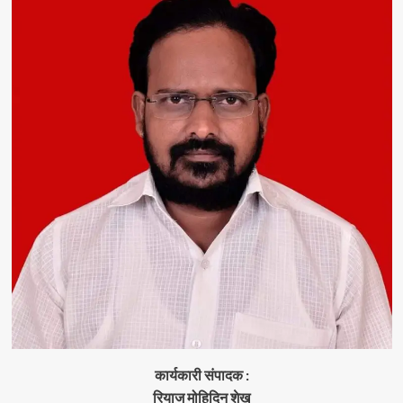
कार्यकारी संपादक :
रियाज मोहिदिन शेख