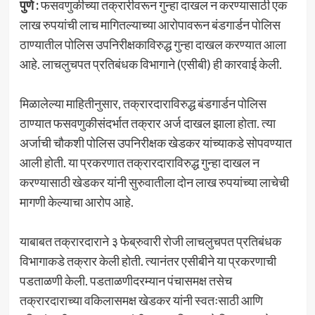
पुणे :
फसवणुकीच्या तक्रारीवरून गुन्हा दाखल न करण्यासाठी एक
लाख रुपयांची लाच मागितल्याच्या आरोपावरून बंडगार्डन पोलिस
ठाण्यातील पोलिस उपनिरीक्षकाविरुद्ध गुन्हा दाखल करण्यात आला
आहे. लाचलुचपत प्रतिबंधक विभागाने (एसीबी) ही कारवाई केली.
मिळालेल्या माहितीनुसार, तक्रारदाराविरुद्ध बंडगार्डन पोलिस
ठाण्यात फसवणुकीसंदर्भात तक्रार अर्ज दाखल झाला होता. त्या
अर्जाची चौकशी पोलिस उपनिरीक्षक खेडकर यांच्याकडे सोपवण्यात
आली होती. या प्रकरणात तक्रारदाराविरुद्ध गुन्हा दाखल न
करण्यासाठी खेडकर यांनी सुरुवातीला दोन लाख रुपयांच्या लाचेची
मागणी केल्याचा आरोप आहे.
याबाबत तक्रारदाराने ३ फेब्रुवारी रोजी लाचलुचपत प्रतिबंधक
विभागाकडे तक्रार केली होती. त्यानंतर एसीबीने या प्रकरणाची
पडताळणी केली. पडताळणीदरम्यान पंचासमक्ष तसेच
तक्रारदाराच्या वकिलासमक्ष खेडकर यांनी स्वतःसाठी आणि