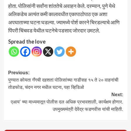
होता. पोलिसांनी सर्वांना शांततेचे अवाहन केले. दरम्यान, पुणे येथे
अलिकडेच अत्यंत कमी कालावधीत एकापाठोपाठ एक अशा
अपघाताच्या घटना घडल्या. ज्यामध्ये पोर्श कारने चिरडल्याचे आणि
पिंपरी चिंचवड येथील घटनेचे पडसाद जोरदार उमटले.
Spread the love
Post
Previous:
पुण्यात कोयता गँगची दहशत! पोलिसांच्या गाडीसह १५ ते २० वाहनांची
navigation
तोडफोड, चंदन नगर मधील घटना, पहा व्हिडिओ
Next:
एआय’ च्या माध्यमातून पोलीस दल अधिक प्रभावशाली, कार्यक्षम होणार.
उपमुख्यमंत्री देवेंद्र फडणवीस यांची माहिती.