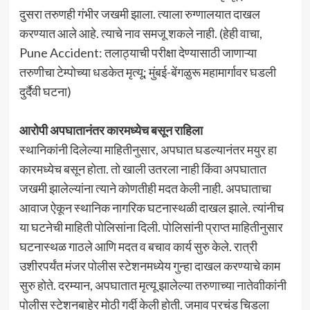
दुसरा तरुणही गंभीर जखमी झाला. त्याला रुग्णालयात दाखल
करण्यात आले आहे. त्याचे नाव समजू शकले नाही. (हेही वाचा,
Pune Accident: तलाठ्याची परीक्षा देण्यासाठी जाणाऱ्या
तरुणीचा टेम्पोच्या धडकेत मृत्यू; मुंबई-बेंगळुरू महामार्गावर घडली
दुर्दैवी घटना)
आरोपी अपघातानंतर कारमध्येच बसून राहिला
स्थानिकांनी दिलेल्या माहितीनुसार, अपघात घडल्यानंतर मयुर हा
कारमध्येच बसून होता. तो खाली उतरला नाही किंवा अपघातात
जखमी झालेल्यांना त्याने कोणतीही मदत केली नाही. अपघाताचा
आवाज ऐकून स्थानिक नागरिक घटनास्थळी दाखल झाले. त्यांनीच
या घटनेची माहिती पोलिसांना दिली. पोलिसांनी प्राप्त माहितीनुसार
घटनास्थळ गाठले आणि मदत व बचाव कार्य सुरु केले. रात्री
उशीरपर्यंत मंजर पोलीस स्टेशनमध्येय गुन्हा दाखल करण्याचे काम
सुरु होते. दरम्यान, अपघातात मृत्यू झालेल्या तरुणाच्या नातेवाीकांनी
पोलीस स्टेशनबाहेर मोठी गर्दी केली होती. जमाव प्रचंड चिडला