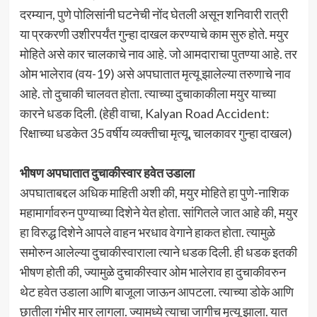
दरम्यान, पुणे पोलिसांनी घटनेची नोंद घेतली असून शनिवारी रात्री
या प्रकरणी उशीरपर्यंत गुन्हा दाखल करण्याचे काम सुरु होते. मयुर
मोहिते असे कार चालकाचे नाव आहे. जो आमदाराचा पुतण्या आहे. तर
ओम भालेराव (वय-19) असे अपघातात मृत्यू झालेल्या तरुणाचे नाव
आहे. तो दुचाकी चालवत होता. त्याच्या दुचाकाकीला मयुर याच्या
कारने धडक दिली. (हेही वाचा, Kalyan Road Accident:
रिक्षाच्या धडकेत 35 वर्षीय व्यक्तीचा मृत्यू, चालकावर गुन्हा दाखल)
भीषण अपघातात दुचाकीस्वार हवेत उडाला
अपघाताबद्दल अधिक माहिती अशी की, मयुर मोहिते हा पुणे-नाशिक
महामार्गावरुन पुण्याच्या दिशेने येत होता. सांगितले जात आहे की, मयुर
हा विरुद्ध दिशेने आपले वाहन भरधाव वेगाने हाकत होता. त्यामुळे
समोरुन आलेल्या दुचाकीस्वाराला त्याने धडक दिली. ही धडक इतकी
भीषण होती की, ज्यामुळे दुचाकीस्वार ओम भालेराव हा दुचाकीवरुन
थेट हवेत उडाला आणि बाजूला जाऊन आपटला. त्याच्या डोके आणि
छातीला गंभीर मार लागला. ज्यामध्ये त्याचा जागीच मृत्यू झाला. यात