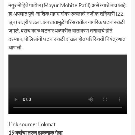
मयुर मोहिते पाटील (Mayur Mohite Patil) असे त्याचे नाव आहे.
हा अपघात पुणे-नाशिक महामार्गावर एकलहरे नजीक शनिवारी (22
जून) रात्री घडला. अपघातामुळे परिसरातील नागरिक घटनास्थळी
जमले. बराच काळ घटनास्थळवरील वातावरण तणावाचे होते.
दरम्यान, पोलिसांनी घटनास्थळी दाखल होत परिस्थिती नियंत्रणात
आणली.
Link source: Lokmat
19 वर्षांचा तरुण हाकनाक गेला