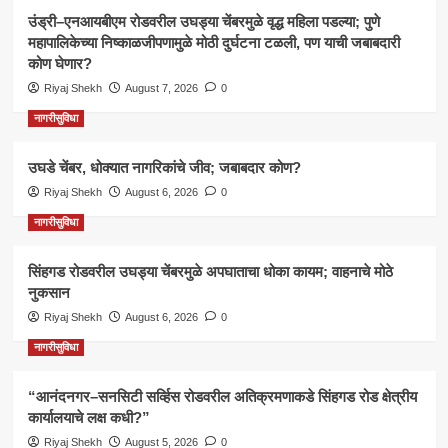
उंड्री–एनआयबीएम रोडवरील उघड्या चेंबरमुळे वृद्ध महिला पडल्या; पुणे
महापालिकेच्या निष्काळजीपणामुळे मोठी दुर्घटना टळली, पण याची जबाबदारी
कोण घेणार?
Riyaj Shekh
August 7, 2026
0
नागरीसुविधा
उघडे चेंबर, धोक्यात नागरिकांचे जीव; जबाबदार कोण?
Riyaj Shekh
August 6, 2026
0
नागरीसुविधा
सिंहगड रोडवरील उघड्या चेंबरमुळे अपघाताचा धोका कायम; वाहनाचे मोठे
नुकसान
Riyaj Shekh
August 6, 2026
0
नागरीसुविधा
“आनंदनगर–सनसिटी सर्व्हिस रोडवरील अतिक्रमणाकडे सिंहगड रोड क्षेत्रीय
कार्यालयाचे लक्ष कधी?”
Riyaj Shekh
August 5, 2026
0