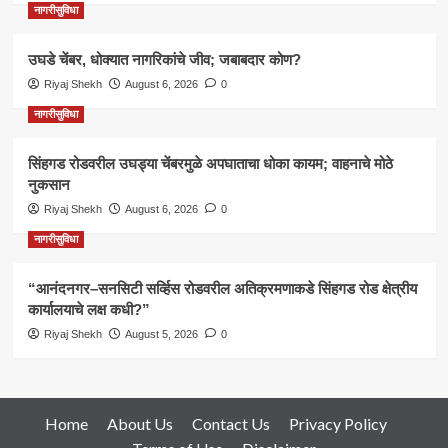
नागरीसुविधा
उघडे चेंबर, धोक्यात नागरिकांचे जीव; जबाबदार कोण?
Riyaj Shekh
August 6, 2026
0
नागरीसुविधा
सिंहगड रोडवरील उघड्या चेंबरमुळे अपघाताचा धोका कायम; वाहनाचे मोठे
नुकसान
Riyaj Shekh
August 6, 2026
0
नागरीसुविधा
“आनंदनगर–सनसिटी सर्व्हिस रोडवरील अतिक्रमणाकडे सिंहगड रोड क्षेत्रीय
कार्यालयाचे लक्ष कधी?”
Riyaj Shekh
August 5, 2026
0
Home
About Us
Contact Us
Privacy Policy