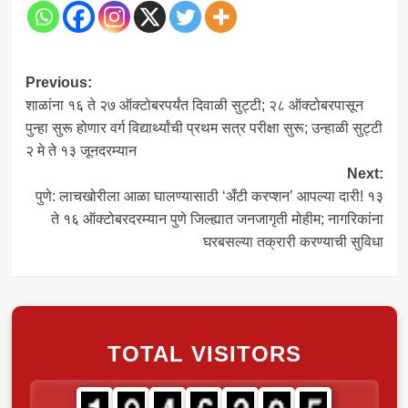
Post
Previous:
शाळांना १६ ते २७ ऑक्टोबरपर्यंत दिवाळी सुट्टी; २८ ऑक्टोबरपासून
navigation
पुन्हा सुरू होणार वर्ग विद्यार्थ्यांची प्रथम सत्र परीक्षा सुरू; उन्हाळी सुट्टी
२ मे ते १३ जूनदरम्यान
Next:
पुणे: लाचखोरीला आळा घालण्यासाठी ‘अँटी करप्शन’ आपल्या दारी! १३
ते १६ ऑक्टोबरदरम्यान पुणे जिल्ह्यात जनजागृती मोहीम; नागरिकांना
घरबसल्या तक्रारी करण्याची सुविधा
TOTAL VISITORS