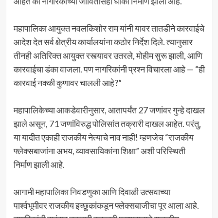
आहेत की नागरिकांच्या जीवितासही धोका निर्माण झाला आहे.
महापालिका आयुक्त नवलकिशोर राम यांनी यावर तातडीने कारवाईचे
आदेश देत सर्व क्षेत्रीय कार्यालयांना कठोर निर्देश दिले. त्यानुसार
तीनही अतिरिक्त आयुक्त रस्त्यावर उतरले, मोहीम सुरू झाली, आणि
कारवाईचा डंका वाजला. पण नागरिकांनी प्रश्न विचारला आहे — “ही
कारवाई नक्की कुणावर चालली आहे?”
महापालिकेच्या आकडेवारीनुसार, आतापर्यंत 27 जणांवर गुन्हे दाखल
झाले असून, 71 जणांविरुद्ध पोलिसांत तक्रारी दाखल आहेत. परंतु,
या यादीत एकाही राजकीय नेत्याचे नाव नाही! म्हणजेच “राजकीय
फ्लेक्सबाजांना अभय, व्यावसायिकांना शिक्षा” अशी परिस्थिती
निर्माण झाली आहे.
आगामी महापालिका निवडणुका आणि दिवाळी उत्सवाच्या
पार्श्वभूमीवर राजकीय इच्छुकांकडून फ्लेक्सबाजीचा पूर आला आहे.