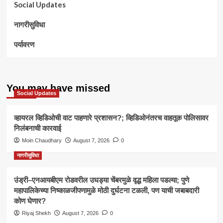
Social Updates
नागरीसुविधा
पर्यावरण
You may have missed
Social Updates
व्हायरल व्हिडिओची वाट पाहणारे प्रशासन?; व्हिडिओनंतरच वाहतूक पोलिसावर
निलंबनाची कारवाई
Moin Chaudhary
August 7, 2026
0
नागरीसुविधा
उंड्री–एनआयबीएम रोडवरील उघड्या चेंबरमुळे वृद्ध महिला पडल्या; पुणे
महापालिकेच्या निष्काळजीपणामुळे मोठी दुर्घटना टळली, पण याची जबाबदारी
कोण घेणार?
Riyaj Shekh
August 7, 2026
0