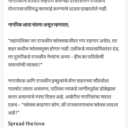
नागरिकांनी वारंवार तक्रारी करूनही प्रशासनाने राजकीय
पोस्टरबाजांविरुद्ध कारवाई करण्याचे धाडस दाखवलेले नाही.
नागरिक आता संतप्त असून म्हणतात,
“महापालिका जर राजकीय फ्लेक्सबाजीवर गप्प राहणार असेल, तर
शहर कधीच फ्लेक्समुक्त होणार नाही. एकीकडे व्यावसायिकांवर दंड,
तर दुसरीकडे राजकीय नेत्यांना अभय – हीच का पालिकेची
समानतेची व्याख्या?”
नगरसेवक आणि राजकीय इच्छुकांचे बॅनर शहराच्या सौंदर्याला
गालबोट लावत असताना, पालिका त्याकडे जाणीवपूर्वक डोळेझाक
करत असल्याचे स्पष्ट दिसत आहे. अखेरीस नागरिकांचा सवाल
एकच – “फ्लेक्स काढणार कोण, की राजकारणाचाच फ्लेक्स लावला
आहे?”
Spread the love