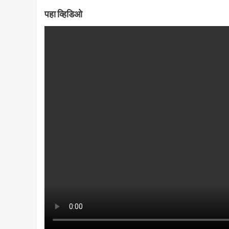
पहा व्हिडिओ