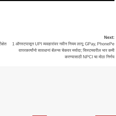
Next:
क्षेत
1 ऑगस्टपासून UPI व्यवहारांवर नवीन नियम लागू; GPay, PhonePe
वापरकर्त्यांनो सावधान! बॅलन्स चेकवर मर्यादा; सिस्टमवरील भार कमी
करण्यासाठी NPCI चा मोठा निर्णय