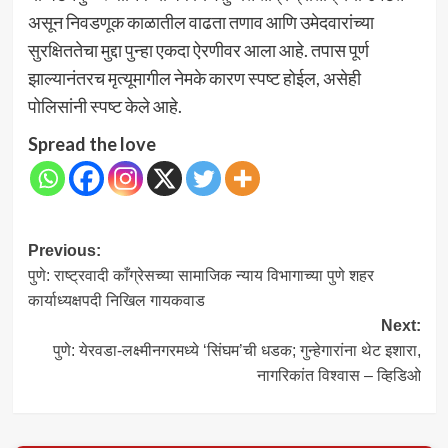
असून निवडणूक काळातील वाढता तणाव आणि उमेदवारांच्या
सुरक्षिततेचा मुद्दा पुन्हा एकदा ऐरणीवर आला आहे. तपास पूर्ण
झाल्यानंतरच मृत्यूमागील नेमके कारण स्पष्ट होईल, असेही
पोलिसांनी स्पष्ट केले आहे.
Spread the love
Post
Previous:
पुणे: राष्ट्रवादी काँग्रेसच्या सामाजिक न्याय विभागाच्या पुणे शहर
navigation
कार्याध्यक्षपदी निखिल गायकवाड
Next:
पुणे: येरवडा-लक्ष्मीनगरमध्ये ‘सिंघम’ची धडक; गुन्हेगारांना थेट इशारा,
नागरिकांत विश्वास – व्हिडिओ