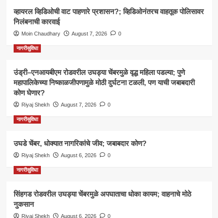
व्हायरल व्हिडिओची वाट पाहणारे प्रशासन?; व्हिडिओनंतरच वाहतूक पोलिसावर
निलंबनाची कारवाई
Moin Chaudhary
August 7, 2026
0
नागरीसुविधा
उंड्री–एनआयबीएम रोडवरील उघड्या चेंबरमुळे वृद्ध महिला पडल्या; पुणे
महापालिकेच्या निष्काळजीपणामुळे मोठी दुर्घटना टळली, पण याची जबाबदारी
कोण घेणार?
Riyaj Shekh
August 7, 2026
0
नागरीसुविधा
उघडे चेंबर, धोक्यात नागरिकांचे जीव; जबाबदार कोण?
Riyaj Shekh
August 6, 2026
0
नागरीसुविधा
सिंहगड रोडवरील उघड्या चेंबरमुळे अपघाताचा धोका कायम; वाहनाचे मोठे
नुकसान
Riyaj Shekh
August 6, 2026
0