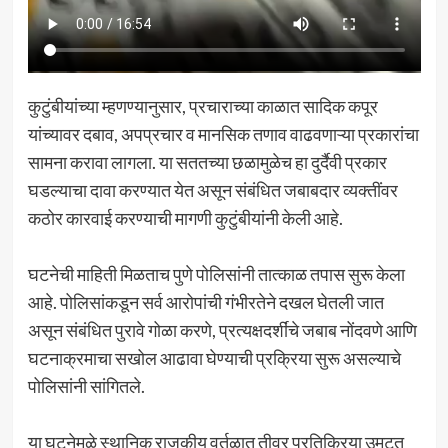
कुटुंबीयांच्या म्हणण्यानुसार, प्रचाराच्या काळात सादिक कपूर
यांच्यावर दबाव, अपप्रचार व मानसिक तणाव वाढवणाऱ्या प्रकारांचा
सामना करावा लागला. या सततच्या छळामुळेच हा दुर्दैवी प्रकार
घडल्याचा दावा करण्यात येत असून संबंधित जबाबदार व्यक्तींवर
कठोर कारवाई करण्याची मागणी कुटुंबीयांनी केली आहे.
घटनेची माहिती मिळताच पुणे पोलिसांनी तात्काळ तपास सुरू केला
आहे. पोलिसांकडून सर्व आरोपांची गंभीरतेने दखल घेतली जात
असून संबंधित पुरावे गोळा करणे, प्रत्यक्षदर्शींचे जबाब नोंदवणे आणि
घटनाक्रमाचा सखोल आढावा घेण्याची प्रक्रिया सुरू असल्याचे
पोलिसांनी सांगितले.
या घटनेमुळे स्थानिक राजकीय वर्तुळात तीव्र प्रतिक्रिया उमटत