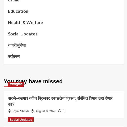
Education
Health & Welfare
Social Updates
नागरीसुविधा
पर्यावरण
You may have missed
नागरीसुविधा
वारजे–वडगाव नवीन ब्रिजवर स्वच्छतेचा प्रश्न; संबंधित विभाग लक्ष देणार
का?
Riyaj Shekh
August 8, 2026
0
Social Updates