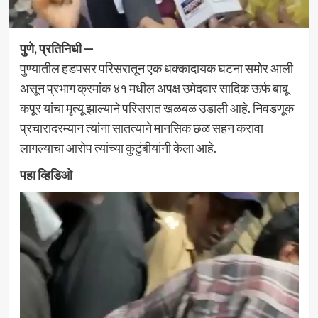
पुणे, प्रतिनिधी —
पुण्यातील हडपसर परिसरातून एक धक्कादायक घटना समोर आली
असून प्रभाग क्रमांक ४१ मधील अपक्ष उमेदवार सादिक ऊर्फ बाबू
कपूर यांचा मृत्यू झाल्याने परिसरात खळबळ उडाली आहे. निवडणूक
प्रचारादरम्यान त्यांना सातत्याने मानसिक छळ सहन करावा
लागल्याचा आरोप त्यांच्या कुटुंबीयांनी केला आहे.
पहा व्हिडिओ