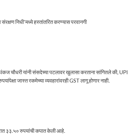
 व संरक्षण निधी’मध्ये हस्तांतरित करण्यास परवानगी
ी पंकज चौधरी यांनी संसदेच्या पटलावर खुलासा करताना सांगितले की, UPI
यांपेक्षा जास्त रकमेच्या व्यवहारांवरही GST लागू होणार नाही.
दरात ३३.५० रुपयांची कपात केली आहे.