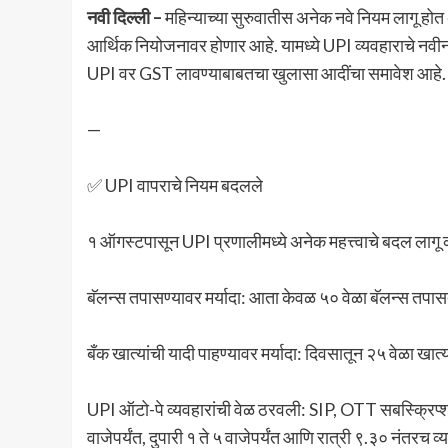
नवी दिल्ली –
महिन्याच्या सुरुवातीस अनेक नवे नियम लागू होत 
आर्थिक नियोजनावर होणार आहे. यामध्ये UPI व्यवहाराचे नवी
UPI वर GST लावण्याबाबतचा खुलासा आदींचा समावेश आहे.
—
✅ UPI वापराचे नियम बदलले
१ ऑगस्टपासून UPI प्रणालीमध्ये अनेक महत्त्वाचे बदल लाग
बॅलन्स तपासण्यावर मर्यादा: आता केवळ ५० वेळा बॅलन्स तपास
बँक खात्यांची यादी पाहण्यावर मर्यादा: दिवसातून २५ वेळा खात्य
UPI ऑटो-पे व्यवहारांची वेळ ठरवली: SIP, OTT सबस्क्रिप
वाजेपर्यंत, दुपारी १ ते ५ वाजेपर्यंत आणि रात्री ९.३० नंतरच व्