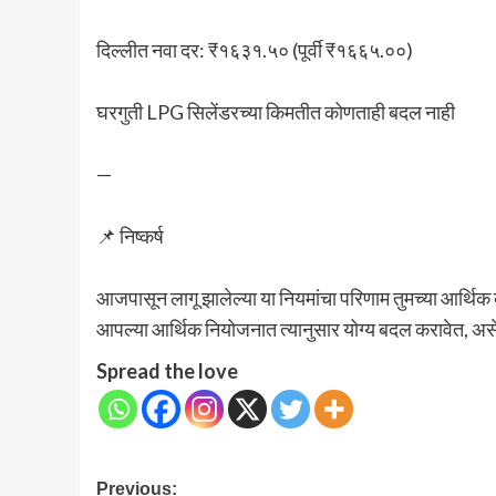
दिल्लीत नवा दर: ₹१६३१.५० (पूर्वी ₹१६६५.००)
घरगुती LPG सिलेंडरच्या किमतीत कोणताही बदल नाही
—
📌 निष्कर्ष
आजपासून लागू झालेल्या या नियमांचा परिणाम तुमच्या आर्थिक व
आपल्या आर्थिक नियोजनात त्यानुसार योग्य बदल करावेत, असे
Spread the love
Post
Previous: