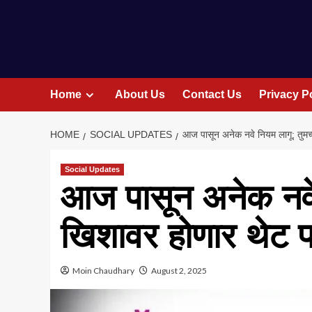
Home
About Us
Contact Us
Privacy P
HOME
SOCIAL UPDATES
आज पासून अनेक नवे नियम लागू; तुमच
Social Updates
आज पासून अनेक नवे 
खिशावर होणार थेट प
Moin Chaudhary
August 2, 2025