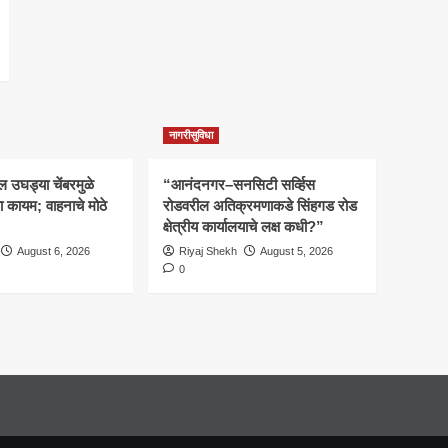
नागरीसुविधा
 उघड्या चेंबरमुळे
“आनंदनगर–सनसिटी सर्व्हिस
 कायम; वाहनाचे मोठे
रोडवरील अतिक्रमणाकडे सिंहगड रोड
क्षेत्रीय कार्यालयाचे लक्ष कधी?”
August 6, 2026
Riyaj Shekh
August 5, 2026
0