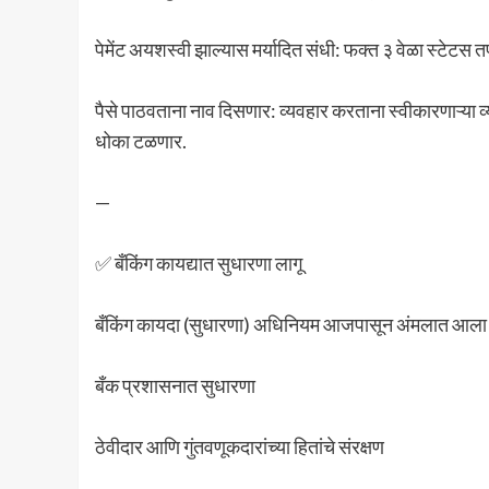
पेमेंट अयशस्वी झाल्यास मर्यादित संधी: फक्त ३ वेळा स्टेटस 
पैसे पाठवताना नाव दिसणार: व्यवहार करताना स्वीकारणाऱ्या व्य
धोका टळणार.
—
✅ बँकिंग कायद्यात सुधारणा लागू
बँकिंग कायदा (सुधारणा) अधिनियम आजपासून अंमलात आला आह
बँक प्रशासनात सुधारणा
ठेवीदार आणि गुंतवणूकदारांच्या हितांचे संरक्षण