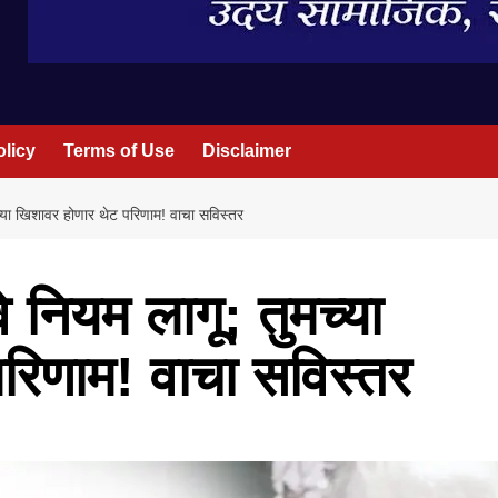
olicy
Terms of Use
Disclaimer
्या खिशावर होणार थेट परिणाम! वाचा सविस्तर
नियम लागू; तुमच्या
रिणाम! वाचा सविस्तर