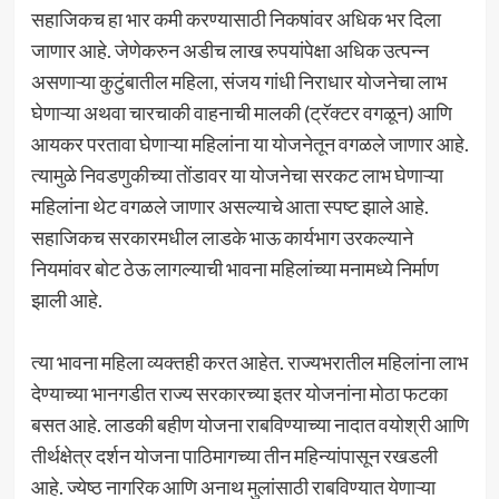
सहाजिकच हा भार कमी करण्यासाठी निकषांवर अधिक भर दिला
जाणार आहे. जेणेकरुन अडीच लाख रुपयांपेक्षा अधिक उत्पन्न
असणाऱ्या कुटुंबातील महिला, संजय गांधी निराधार योजनेचा लाभ
घेणाऱ्या अथवा चारचाकी वाहनाची मालकी (ट्रॅक्टर वगळून) आणि
आयकर परतावा घेणाऱ्या महिलांना या योजनेतून वगळले जाणार आहे.
त्यामुळे निवडणुकीच्या तोंडावर या योजनेचा सरकट लाभ घेणाऱ्या
महिलांना थेट वगळले जाणार असल्याचे आता स्पष्ट झाले आहे.
सहाजिकच सरकारमधील लाडके भाऊ कार्यभाग उरकल्याने
नियमांवर बोट ठेऊ लागल्याची भावना महिलांच्या मनामध्ये निर्माण
झाली आहे.
त्या भावना महिला व्यक्तही करत आहेत. राज्यभरातील महिलांना लाभ
देण्याच्या भानगडीत राज्य सरकारच्या इतर योजनांना मोठा फटका
बसत आहे. लाडकी बहीण योजना राबविण्याच्या नादात वयोश्री आणि
तीर्थक्षेत्र दर्शन योजना पाठिमागच्या तीन महिन्यांपासून रखडली
आहे. ज्येष्ठ नागरिक आणि अनाथ मुलांसाठी राबविण्यात येणाऱ्या