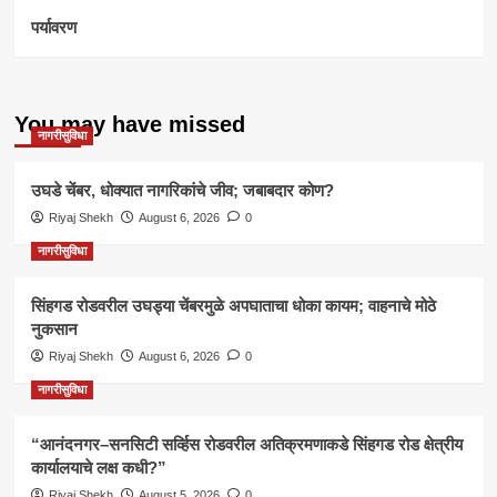
पर्यावरण
You may have missed
नागरीसुविधा
उघडे चेंबर, धोक्यात नागरिकांचे जीव; जबाबदार कोण?
Riyaj Shekh
August 6, 2026
0
नागरीसुविधा
सिंहगड रोडवरील उघड्या चेंबरमुळे अपघाताचा धोका कायम; वाहनाचे मोठे
नुकसान
Riyaj Shekh
August 6, 2026
0
नागरीसुविधा
“आनंदनगर–सनसिटी सर्व्हिस रोडवरील अतिक्रमणाकडे सिंहगड रोड क्षेत्रीय
कार्यालयाचे लक्ष कधी?”
Riyaj Shekh
August 5, 2026
0