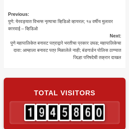
Post
Previous:
पुणे: येरवड्यात विभत्स नृत्याचा व्हिडिओ व्हायरल; १४ वर्षीय मुलावर
navigation
कारवाई – व्हिडिओ
Next:
पुणे महापालिकेत बनावट पत्राद्वारे भरतीचा प्रकार उघड; महापालिकेचा
दावा: आम्हाला बनावट पत्र मिळालेले नाही; बंडगार्डन पोलिस ठाण्यात
जिल्हा परिषदेची तक्रार दाखल
TOTAL VISITORS