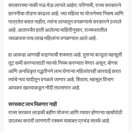
सरकारच्या नाकी नऊ येऊ लागले आहेत. परिणामी, राज्य सरकारने
छाननीचा तोडगा काढला आहे. ज्या महिला या योजनेच्या निकष आणि
पात्रतेत बसत नाहीत, त्यांना लाभातून वगळण्याचे सरकारने ठरवले
आहे. आतापर्यंत हाती आलेल्या माहितीनुसार, राज्यभरातील
जवळपास पाच लाख महिलांना वगळण्यात आले आहे.
हा आकडा आणखी वाढण्याची शक्यता आहे. दुसऱ्या बाजूला महसूली
तूट कमी करण्यासाठी नवनवे नियम करण्यात येणार असून, बोगस
आणि अनधिकृत पद्धतीनने लाभ घेणाऱ्या महिलांवरही कारवाई करत
त्यांचे नाव यादीतून वगळले जाणार आहे. शिवाय, महसूल विभाग
आयकर खात्याकडून नोंदी तपासणार आहे.
सरसकट लाभ मिळणार नाही
राज्य सरकार लाडकी बहीण योजना आणि त्यावर होणाऱ्या खर्चापोठी
उपलब्ध करावी लागणारी रक्कम याबाबत प्रचंड सतर्क आहे.