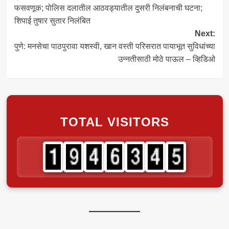
navigation
फसवणूक; पोलिस दलातील आठवड्यातील दुसरी निलंबनाची घटना;
शिपाई तुषार सुतार निलंबित
Next:
पुणे: मनसेचा पाठपुरावा यशस्वी, खान वस्ती परिसरात पायाभूत सुविधांच्या
उन्नतीसाठी मोठे पाऊल – व्हिडिओ
TOTAL VISITORS