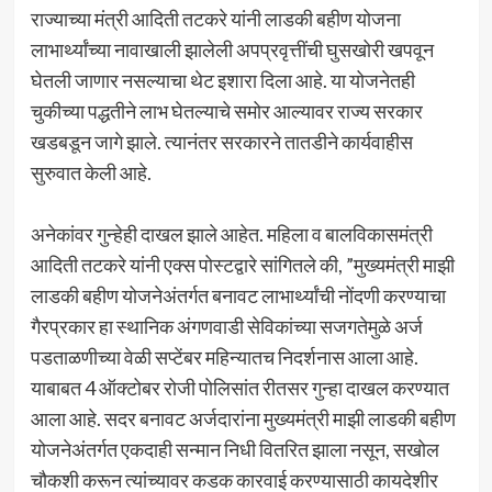
राज्याच्या मंत्री आदिती तटकरे यांनी लाडकी बहीण योजना
लाभार्थ्यांच्या नावाखाली झालेली अपप्रवृत्तींची घुसखोरी खपवून
घेतली जाणार नसल्याचा थेट इशारा दिला आहे. या योजनेतही
चुकीच्या पद्धतीने लाभ घेतल्याचे समोर आल्यावर राज्य सरकार
खडबडून जागे झाले. त्यानंतर सरकारने तातडीने कार्यवाहीस
सुरुवात केली आहे.
अनेकांवर गुन्हेही दाखल झाले आहेत. महिला व बालविकासमंत्री
आदिती तटकरे यांनी एक्स पोस्टद्वारे सांगितले की, ”मुख्यमंत्री माझी
लाडकी बहीण योजनेअंतर्गत बनावट लाभार्थ्यांची नोंदणी करण्याचा
गैरप्रकार हा स्थानिक अंगणवाडी सेविकांच्या सजगतेमुळे अर्ज
पडताळणीच्या वेळी सप्टेंबर महिन्यातच निदर्शनास आला आहे.
याबाबत 4 ऑक्टोबर रोजी पोलिसांत रीतसर गुन्हा दाखल करण्यात
आला आहे. सदर बनावट अर्जदारांना मुख्यमंत्री माझी लाडकी बहीण
योजनेअंतर्गत एकदाही सन्मान निधी वितरित झाला नसून, सखोल
चौकशी करून त्यांच्यावर कडक कारवाई करण्यासाठी कायदेशीर