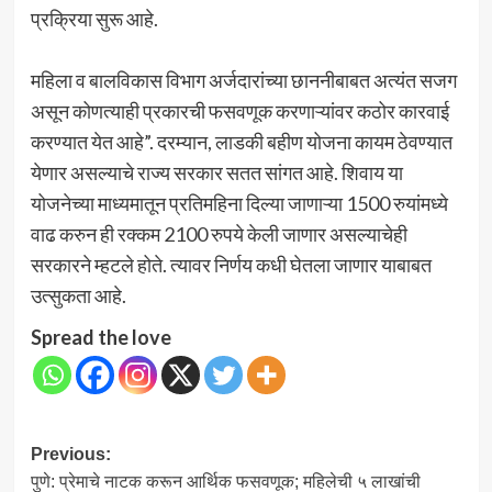
प्रक्रिया सुरू आहे.
महिला व बालविकास विभाग अर्जदारांच्या छाननीबाबत अत्यंत सजग
असून कोणत्याही प्रकारची फसवणूक करणाऱ्यांवर कठोर कारवाई
करण्यात येत आहे”. दरम्यान, लाडकी बहीण योजना कायम ठेवण्यात
येणार असल्याचे राज्य सरकार सतत सांगत आहे. शिवाय या
योजनेच्या माध्यमातून प्रतिमहिना दिल्या जाणाऱ्या 1500 रुयांमध्ये
वाढ करुन ही रक्कम 2100 रुपये केली जाणार असल्याचेही
सरकारने म्हटले होते. त्यावर निर्णय कधी घेतला जाणार याबाबत
उत्सुकता आहे.
Spread the love
Post
Previous:
पुणे: प्रेमाचे नाटक करून आर्थिक फसवणूक; महिलेची ५ लाखांची