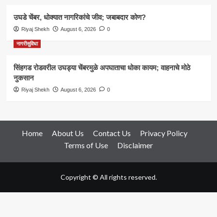
उघडे चेंबर, धोक्यात नागरिकांचे जीव; जबाबदार कोण?
Riyaj Shekh
August 6, 2026
0
नागरीसुविधा
सिंहगड रोडवरील उघड्या चेंबरमुळे अपघाताचा धोका कायम; वाहनाचे मोठे
नुकसान
Riyaj Shekh
August 6, 2026
0
Home
About Us
Contact Us
Privacy Policy
Terms of Use
Disclaimer