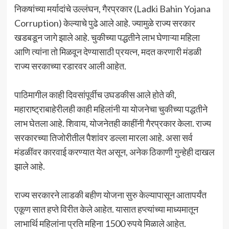
निकषांच्या मर्यादांचे उल्लंघन, गैरप्रकार (Ladki Bahin Yojana
Corruption) केल्याचे पुढे आले आहे. ज्यामुळे राज्य सरकार
खडबडून जागे झाले आहे. चुकीच्या पद्धतीने लाभ घेणाऱ्या महिला
आणि त्यांना तो मिळवून देण्यासाठी प्रयत्न, मदत करणारी मंडळी
राज्य सरकाच्या रडारवर आली आहेत.
पाठिमागील काही दिवसांपूर्वीच उघडकीस आले होते की,
महाराष्ट्राबाहेरीलही काही महिलांनी या योजनेचा चुकीच्या पद्धतीने
लाभ घेतला आहे. शिवाय, योजनेतही काहींनी गैरप्रकार केला. राज्य
सरकारच्या तिजोरीतील पैशांवर डल्ला मारला आहे. असा सर्व
मंडळींवर कारवाई करण्यात येत असून, अनेक ठिकाणी गुन्हेही दाखल
झाले आहे.
राज्य सरकारने लाडकी बहीण योजना सुरु केल्यापासून आतापर्यंत
एकूण सात हप्ते विरीत केले आहेत. यासात हप्त्यांच्या माध्यमातून
लाभार्थि महिलांना प्रति महिना 1500 रुपये मिळाले आहेत.