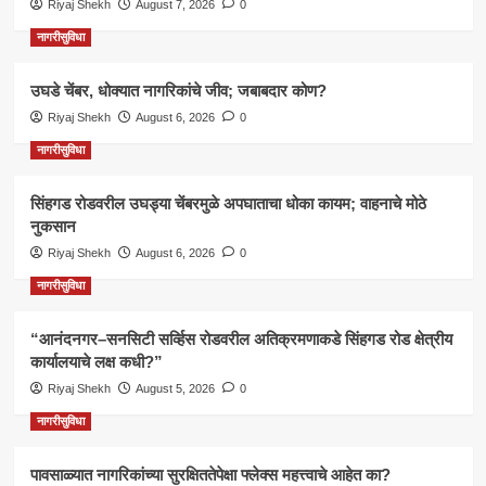
Riyaj Shekh
August 7, 2026
0
नागरीसुविधा
उघडे चेंबर, धोक्यात नागरिकांचे जीव; जबाबदार कोण?
Riyaj Shekh
August 6, 2026
0
नागरीसुविधा
सिंहगड रोडवरील उघड्या चेंबरमुळे अपघाताचा धोका कायम; वाहनाचे मोठे
नुकसान
Riyaj Shekh
August 6, 2026
0
नागरीसुविधा
“आनंदनगर–सनसिटी सर्व्हिस रोडवरील अतिक्रमणाकडे सिंहगड रोड क्षेत्रीय
कार्यालयाचे लक्ष कधी?”
Riyaj Shekh
August 5, 2026
0
नागरीसुविधा
पावसाळ्यात नागरिकांच्या सुरक्षिततेपेक्षा फ्लेक्स महत्त्वाचे आहेत का?