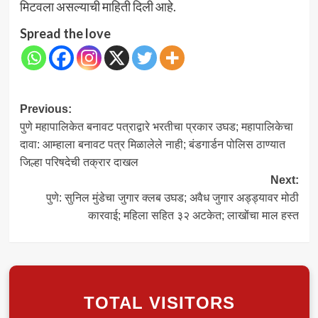
मिटवला असल्याची माहिती दिली आहे.
Spread the love
Post
Previous:
पुणे महापालिकेत बनावट पत्राद्वारे भरतीचा प्रकार उघड; महापालिकेचा
navigation
दावा: आम्हाला बनावट पत्र मिळालेले नाही; बंडगार्डन पोलिस ठाण्यात
जिल्हा परिषदेची तक्रार दाखल
Next:
पुणे: सुनिल मुंडेचा जुगार क्लब उघड; अवैध जुगार अड्ड्यावर मोठी
कारवाई; महिला सहित ३२ अटकेत; लाखोंचा माल हस्त
TOTAL VISITORS