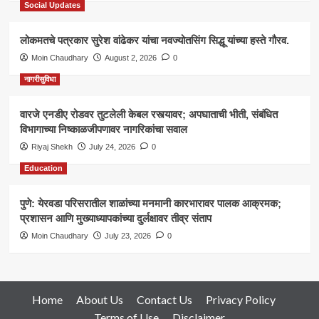
Social Updates
लोकमतचे पत्रकार सुरेश वांढेकर यांचा नवज्योतसिंग सिद्धू यांच्या हस्ते गौरव.
Moin Chaudhary
August 2, 2026
0
नागरीसुविधा
वारजे एनडीए रोडवर तुटलेली केबल रस्त्यावर; अपघाताची भीती, संबंधित
विभागाच्या निष्काळजीपणावर नागरिकांचा सवाल
Riyaj Shekh
July 24, 2026
0
Education
पुणे: येरवडा परिसरातील शाळांच्या मनमानी कारभारावर पालक आक्रमक;
प्रशासन आणि मुख्याध्यापकांच्या दुर्लक्षावर तीव्र संताप
Moin Chaudhary
July 23, 2026
0
Home
About Us
Contact Us
Privacy Policy
Terms of Use
Disclaimer