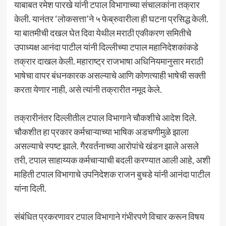
याबाबत रमेश पारखे यांनी टपाल विभागाच्या संचालकांना तक्रार
केली. यानंतर ‘लोकसत्ता’ने ५ फेब्रुवारीला ही घटना प्रसिद्ध केली.
या बातमीची दखल घेत दिवा येथील मराठी एकीकरण समितीचे
उपाध्यक्ष आनंदा पाटील यांनी दिल्लीच्या टपाल महानिदेशकांकडे
तक्रार दाखल केली. महाराष्ट्र राजभाषा अधिनियमानुसार मराठी
भाषेचा वापर बंधनकारक असल्याचे आणि कोणत्याही भाषेची सक्ती
करता येणार नाही, असे त्यांनी तक्रारीत नमूद केले.
तक्रारीनंतर दिल्लीतील टपाल विभागाने चौकशीचे आदेश दिले.
चौकशीत हा प्रकार कर्मचाऱ्याच्या भाषिक अडचणीमुळे झाला
असल्याचे स्पष्ट झाले. गैरवर्तनाच्या आरोपांचे खंडन झाले असले
तरी, टपाल साहाय्यक कर्मचाऱ्याची बदली करण्यात आली आहे, अशी
माहिती टपाल विभागाचे उपनिदेशक राजन बुचडे यांनी आनंदा पाटील
यांना दिली.
संबंधित प्रकरणावर टपाल विभागाने गंभीरपणे विचार करून विषय