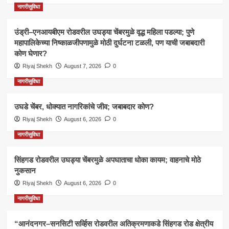
नागरीसुविधा
उंड्री–एनआयबीएम रोडवरील उघड्या चेंबरमुळे वृद्ध महिला पडल्या; पुणे
महापालिकेच्या निष्काळजीपणामुळे मोठी दुर्घटना टळली, पण याची जबाबदारी
कोण घेणार?
Riyaj Shekh
August 7, 2026
0
नागरीसुविधा
उघडे चेंबर, धोक्यात नागरिकांचे जीव; जबाबदार कोण?
Riyaj Shekh
August 6, 2026
0
नागरीसुविधा
सिंहगड रोडवरील उघड्या चेंबरमुळे अपघाताचा धोका कायम; वाहनाचे मोठे
नुकसान
Riyaj Shekh
August 6, 2026
0
नागरीसुविधा
“आनंदनगर–सनसिटी सर्व्हिस रोडवरील अतिक्रमणाकडे सिंहगड रोड क्षेत्रीय