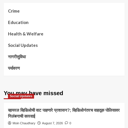
Crime
Education
Health & Welfare
Social Updates
नागरीसुविधा
पर्यावरण
You may have missed
Social Updates
व्हायरल व्हिडिओची वाट पाहणारे प्रशासन?; व्हिडिओनंतरच वाहतूक पोलिसावर
निलंबनाची कारवाई
Moin Chaudhary
August 7, 2026
0