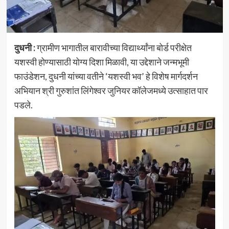
दुधनी :
ग्रामीण भागातील बारावीच्या विद्यार्थ्यांना बोर्ड परीक्षेत
यशस्वी होण्यासाठी योग्य दिशा मिळावी, या उद्देशाने जन्मभूमी
फाउंडेशन, दुधनी यांच्या वतीने ‘यशस्वी भव’ हे विशेष मार्गदर्शन
अभियान श्री गुरुशांत लिंगेश्वर जुनियर कॉलेजमध्ये उत्साहात पार
पडले.