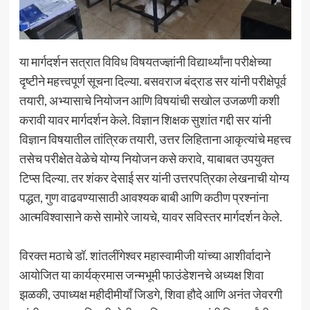
या मार्गदर्शन सत्रात विविध विषयतज्ज्ञांनी विद्यार्थ्यांना परीक्षेच्या
दृष्टीने महत्त्वपूर्ण सूचना दिल्या. बसवराज बंद्राड सर यांनी परीक्षेपूर्व
तयारी, अभ्यासाचे नियोजन आणि विषयांची सखोल उजळणी कशी
करावी यावर मार्गदर्शन केले. विज्ञान शिक्षक सुशांत गद्दी सर यांनी
विज्ञान विषयातील तांत्रिक तयारी, उत्तर लिहिताना आकृत्यांचे महत्त्व
तसेच परीक्षेत वेळेचे योग्य नियोजन कसे करावे, याबाबत उपयुक्त
टिप्स दिल्या. तर शंकर देसाई सर यांनी उत्तरपत्रिका लेखनाची योग्य
पद्धत, गुण वाढवण्यासाठी आवश्यक बाबी आणि कठीण प्रश्नांना
आत्मविश्वासाने कसे सामोरे जायचे, यावर सविस्तर मार्गदर्शन केले.
विरक्त मठाचे डॉ. शांतलींगेश्वर महास्वामीजी यांच्या आशीर्वादाने
आयोजित या कार्यक्रमास जन्मभूमी फाउंडेशनचे अध्यक्ष शिवा
झळकी, उपाध्यक्ष महीदीमीयाँ जिडगे, शिवा हौदे आणि अनंत जेवरगी