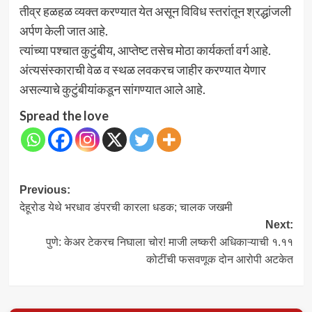
तीव्र हळहळ व्यक्त करण्यात येत असून विविध स्तरांतून श्रद्धांजली
अर्पण केली जात आहे.
त्यांच्या पश्चात कुटुंबीय, आप्तेष्ट तसेच मोठा कार्यकर्ता वर्ग आहे.
अंत्यसंस्काराची वेळ व स्थळ लवकरच जाहीर करण्यात येणार
असल्याचे कुटुंबीयांकडून सांगण्यात आले आहे.
Spread the love
Post
Previous:
देहूरोड येथे भरधाव डंपरची कारला धडक; चालक जखमी
navigation
Next:
पुणे: केअर टेकरच निघाला चोर! माजी लष्करी अधिकाऱ्याची १.११
कोटींची फसवणूक दोन आरोपी अटकेत