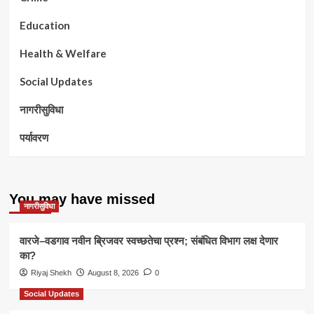
Education
Health & Welfare
Social Updates
नागरीसुविधा
पर्यावरण
You may have missed
नागरीसुविधा
वारजे–वडगाव नवीन ब्रिजवर स्वच्छतेचा प्रश्न; संबंधित विभाग लक्ष देणार
का?
Riyaj Shekh
August 8, 2026
0
Social Updates