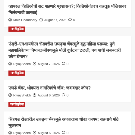
व्हायरल व्हिडिओची वाट पाहणारे प्रशासन?; व्हिडिओनंतरच वाहतूक पोलिसावर
निलंबनाची कारवाई
Moin Chaudhary
August 7, 2026
0
नागरीसुविधा
उंड्री–एनआयबीएम रोडवरील उघड्या चेंबरमुळे वृद्ध महिला पडल्या; पुणे
महापालिकेच्या निष्काळजीपणामुळे मोठी दुर्घटना टळली, पण याची जबाबदारी
कोण घेणार?
Riyaj Shekh
August 7, 2026
0
नागरीसुविधा
उघडे चेंबर, धोक्यात नागरिकांचे जीव; जबाबदार कोण?
Riyaj Shekh
August 6, 2026
0
नागरीसुविधा
सिंहगड रोडवरील उघड्या चेंबरमुळे अपघाताचा धोका कायम; वाहनाचे मोठे
नुकसान
Riyaj Shekh
August 6, 2026
0