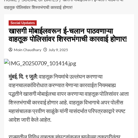
वाहतूक पोलिसांवर शिस्तभंगाची कारवाई होणार!
Social Updates
खासगी मोबाईलवरून ई-चलान पाठवणाऱ्या
वाहतूक पोलिसांवर शिस्तभंगाची कारवाई होणार!
Moin Chaudhary
July 9, 2025
मुंबई, दि. ९ जुलै:
वाहतूक नियमांचे उल्लंघन करणाऱ्या
वाहनचालकांविरोधात करण्यात येणाऱ्या कारवाईत नियमबाह्य
पद्धतीने खासगी मोबाईलचा वापर करणाऱ्या वाहतूक पोलिसांवर आता
शिस्तभंगाची कारवाई होणार आहे. वाहतूक विभागाचे अपर पोलीस
महासंचालक प्रवीण साळुंके यांनी यासंदर्भात परिपत्रकाद्वारे स्पष्ट
आदेश जारी केले आहेत.
राज्यातील विविध वाहतूक संघटनांकडून झालेल्या तक्रारीनंतर