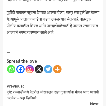
पूर्वीही याबाबत सूचना देण्यात आल्या होत्या, मात्र त्या दुर्लक्षित केल्या
गेल्यामुळे आता कारवाईचा बडगा उचलण्यात येत आहे. वाहतूक
पोलीस दलातील शिस्त आणि पारदर्शकतेसाठी हे पाऊल उचलण्यात
आल्याचे स्पष्ट करण्यात आले आहे.
—
Spread the love
Post
Previous:
पुणे: रामवाडीमध्ये पेट्रोल चोराकडून सहा दुचाक्यांना भीषण आग; आरोपी
navigation
अटकेत – पहा व्हिडिओ
Next: