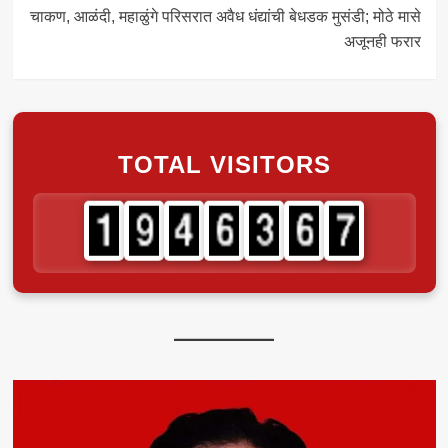
चाकण, आळंदी, महाळुंगे परिसरात अवैध धंद्यांची बेधडक मुसंडी; मोठे मासे
अजूनही फरार
TOTAL VISITORS