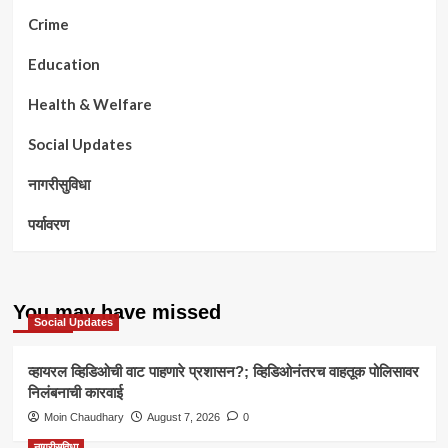
Crime
Education
Health & Welfare
Social Updates
नागरीसुविधा
पर्यावरण
You may have missed
Social Updates
व्हायरल व्हिडिओची वाट पाहणारे प्रशासन?; व्हिडिओनंतरच वाहतूक पोलिसावर
निलंबनाची कारवाई
Moin Chaudhary
August 7, 2026
0
नागरीसुविधा