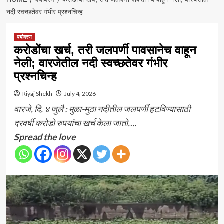
नदी स्वच्छतेवर गंभीर प्रश्नचिन्ह
पर्यावरण
करोडोंचा खर्च, तरी जलपर्णी पावसानेच वाहून
नेली; वारजेतील नदी स्वच्छतेवर गंभीर
प्रश्नचिन्ह
Riyaj Shekh
July 4, 2026
वारजे, दि. ४ जुलै : मुळा-मुठा नदीतील जलपर्णी हटविण्यासाठी
दरवर्षी करोडो रुपयांचा खर्च केला जातो….
Spread the love