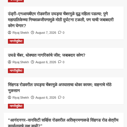
उंड्री–एनआयबीएम रोडवरील उघड्या चेंबरमुळे वृद्ध महिला पडल्या; पुणे
महापालिकेच्या निष्काळजीपणामुळे मोठी दुर्घटना टळली, पण याची जबाबदारी
कोण घेणार?
Riyaj Shekh
August 7, 2026
0
नागरीसुविधा
उघडे चेंबर, धोक्यात नागरिकांचे जीव; जबाबदार कोण?
Riyaj Shekh
August 6, 2026
0
नागरीसुविधा
सिंहगड रोडवरील उघड्या चेंबरमुळे अपघाताचा धोका कायम; वाहनाचे मोठे
नुकसान
Riyaj Shekh
August 6, 2026
0
नागरीसुविधा
“आनंदनगर–सनसिटी सर्व्हिस रोडवरील अतिक्रमणाकडे सिंहगड रोड क्षेत्रीय
कार्यालयाचे लक्ष कधी?”