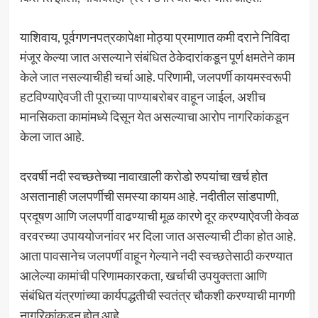
याशिवाय, पूर्वगणनपत्रकापेक्षा मोठ्या प्रमाणात कमी दराने निविदा
मंजूर केल्या जात असल्याने संबंधित ठेकेदारांकडून पूर्ण क्षमतेने काम
केले जात नसल्याचीही चर्चा आहे. परिणामी, जलपर्णी कायमस्वरूपी
हटविण्याऐवजी ती पूराच्या पाण्याबरोबर वाहून जाईल, अशीच
मानसिकता कामांमध्ये दिसून येत असल्याचा आरोप नागरिकांकडून
केला जात आहे.
दरवर्षी नदी स्वच्छतेच्या नावाखाली करोडो रुपयांचा खर्च होत
असतानाही जलपर्णीची समस्या कायम आहे. नदीतील सांडपाणी,
प्रदूषण आणि जलपर्णी वाढण्याची मूळ कारणे दूर करण्याऐवजी केवळ
वरवरच्या उपाययोजनांवर भर दिला जात असल्याची टीका होत आहे.
आता पावसानेच जलपर्णी वाहून गेल्याने नदी स्वच्छतेसाठी करण्यात
आलेल्या कामांची परिणामकारकता, खर्चाची उपयुक्तता आणि
संबंधित यंत्रणांच्या कार्यपद्धतीची स्वतंत्र चौकशी करण्याची मागणी
नागरिकांकडून होत आहे.