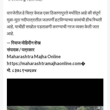
वारजेतील हे चित्र केवळ एका ठिकाणापुरते मर्यादित आहे की संपूर्ण
मुळा-मुठा नदीपात्रातील जलपर्णी हटविण्याच्या कामांची हीच स्थिती
आहे, याचीही सखोल पडताळणी करण्याची गरज व्यक्त केली जात
आहे.
— रियाज मोहिदीन शेख
संपादक / पत्रकार
Maharashtra Majha Online
https://maharashtramajhaonline.com⁠�
मो. ८३७८९५७६७४