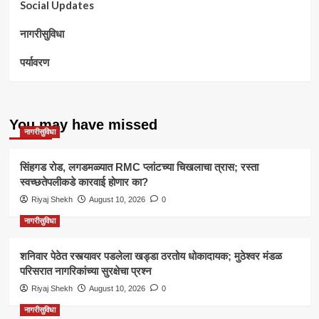
Social Updates
नागरीसुविधा
पर्यावरण
You may have missed
नागरीसुविधा
सिंहगड रोड, लगडमळ्यात RMC प्लांटच्या चिखलाचा त्रास; रस्ता
स्वच्छतेपलीकडे कारवाई होणार का?
Riyaj Shekh
August 10, 2026
0
नागरीसुविधा
शनिवार पेठेत रस्त्यावर पडलेला खड्डा ठरतोय धोकादायक; मुठेश्वर मंडळ
परिसरात नागरिकांच्या सुरक्षेचा प्रश्न
Riyaj Shekh
August 10, 2026
0
नागरीसुविधा