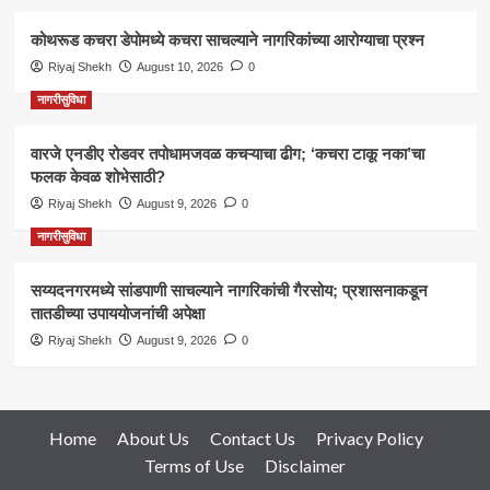
कोथरूड कचरा डेपोमध्ये कचरा साचल्याने नागरिकांच्या आरोग्याचा प्रश्न
Riyaj Shekh
August 10, 2026
0
नागरीसुविधा
वारजे एनडीए रोडवर तपोधामजवळ कचऱ्याचा ढीग; ‘कचरा टाकू नका’चा
फलक केवळ शोभेसाठी?
Riyaj Shekh
August 9, 2026
0
नागरीसुविधा
सय्यदनगरमध्ये सांडपाणी साचल्याने नागरिकांची गैरसोय; प्रशासनाकडून
तातडीच्या उपाययोजनांची अपेक्षा
Riyaj Shekh
August 9, 2026
0
Home
About Us
Contact Us
Privacy Policy
Terms of Use
Disclaimer