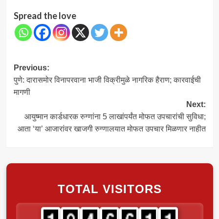
Spread the love
Post
Previous:
पुणे: दारासमोर विनापरवाना भाजी विक्रीमुळे नागरिक हैराण; कारवाईची
navigation
मागणी
Next:
आयुष्मान कार्डधारक रुग्णांना 5 लाखांपर्यंत मोफत उपचारांची सुविधा;
आता ‘या’ आजारांवर खाजगी रुग्णालयात मोफत उपचार मिळणार नाहीत
TOTAL VISITORS