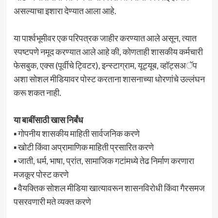
असल्याचा इशारा देण्यात आला आहे.
या पार्श्वभूमीवर एक परिपत्रक जाहीर करण्यात आले असून, त्यात
स्पष्टपणे नमूद करण्यात आले आहे की, कोणताही शासकीय कर्मचारी
फेसबुक, एक्स (पूर्वीचे ट्विटर), इन्स्टाग्राम, यूट्यूब, व्हॉट्सअॅप
अशा सोशल मीडियावर पोस्ट करताना शासनाच्या धोरणांचे उल्लंघन
करू शकत नाही.
या बाबींसाठी खास निर्बंध
▪ गोपनीय शासकीय माहिती सार्वजनिक करणे
▪ खोटी किंवा अप्रामाणिक माहिती प्रसारित करणे
▪ जाती, धर्म, भाषा, प्रांत, सामाजिक गटांमध्ये तेढ निर्माण करणारा
मजकूर पोस्ट करणे
▪ वैयक्तिक सोशल मीडिया खात्यावरून शासनविरोधी किंवा गैरसमज
पसरवणारी मते व्यक्त करणे