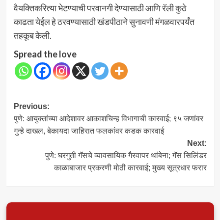
वैयक्तिकरित्या भेटण्याची परवानगी देण्यासाठी आणि रॅली कुठे
काढता येईल हे ठरवण्यासाठी खंडपीठाने सुनावणी मंगळवारपर्यंत
तहकूब केली.
Spread the love
Post
Previous:
पुणे: आयुक्तांच्या आदेशावर आकाशचिन्ह विभागाची कारवाई; ९५ जणांवर
navigation
गुन्हे दाखल, बेकायदा जाहिरात फलकांवर कडक कारवाई
Next:
पुणे: घरगुती गॅसचे व्यावसायिक गैरवापर थांबेना; गॅस सिलिंडर
काळाबाजार प्रकरणी मोठी कारवाई; मुख्य सूत्रधार फरार