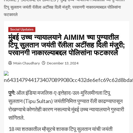
टिपू सुलतान जयंती रॅलीला अटींसह दिली मंजुरी; परवानगी नाकारल्याबद्दल पोलिसांना
फटकारले
Social Updates
मुंबई उच्च न्यायालयाने AIMIM च्या पुण्यातील
टिपू सुलतान जयंती रॅलीला अटींसह दिली मंजुरी;
परवानगी नाकारल्याबद्दल पोलिसांना फटकारले
Moin Chaudhary
December 13, 2024
पुणे:
ऑल इंडिया मजलिस-ए-इत्तेहाद-उल-मुस्लिमीनला टिपू
सुलतान (Tipu Sultan) जयंतीनिमित्त पुण्यात रॅली काढण्यापासून
रोखण्याचे कोणतेही कारण नसल्याचे मुंबई उच्च न्यायालयाने गुरुवारी
सांगितले.
18 व्या शतकातील म्हैसूरचे शासक टिपू सुलतान यांची जयंती