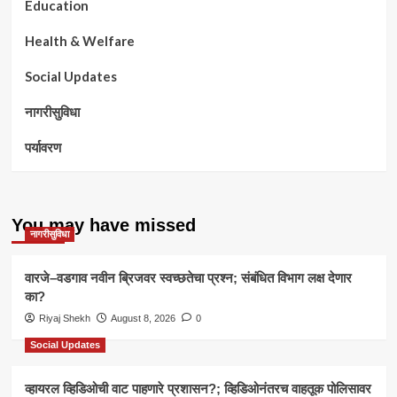
Education
Health & Welfare
Social Updates
नागरीसुविधा
पर्यावरण
You may have missed
नागरीसुविधा
वारजे–वडगाव नवीन ब्रिजवर स्वच्छतेचा प्रश्न; संबंधित विभाग लक्ष देणार
का?
Riyaj Shekh
August 8, 2026
0
Social Updates
व्हायरल व्हिडिओची वाट पाहणारे प्रशासन?; व्हिडिओनंतरच वाहतूक पोलिसावर