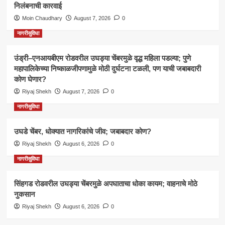
निलंबनाची कारवाई
Moin Chaudhary
August 7, 2026
0
नागरीसुविधा
उंड्री–एनआयबीएम रोडवरील उघड्या चेंबरमुळे वृद्ध महिला पडल्या; पुणे
महापालिकेच्या निष्काळजीपणामुळे मोठी दुर्घटना टळली, पण याची जबाबदारी
कोण घेणार?
Riyaj Shekh
August 7, 2026
0
नागरीसुविधा
उघडे चेंबर, धोक्यात नागरिकांचे जीव; जबाबदार कोण?
Riyaj Shekh
August 6, 2026
0
नागरीसुविधा
सिंहगड रोडवरील उघड्या चेंबरमुळे अपघाताचा धोका कायम; वाहनाचे मोठे
नुकसान
Riyaj Shekh
August 6, 2026
0