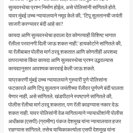
सुव्यवस्थेचा प्रश्न निर्माण होईल, असे पोलिसांनी सांगितले होते.
यावर मुंबई उच्च न्यायालयाने नमूद केले की, ‘टिपू सुलतानची जयंती
साजरी करण्यावर बंदी आहे का?
कायदा आणि सुव्यवस्थेचा हवाला देत कोणत्याही विशिष्ट भागात
रॅलीला परवानगी दिली जाऊ शकत नाही.’ हायकोर्टाने सांगितले की,
या रॅलीबाबत पोलीस मार्ग ठरवू शकतात आणि कोणतीही अपशब्द
वापरल्यास किंवा कायदा आणि सुव्यवस्थेचा प्रश्न उद्भवल्यास
कायद्यानुसार आवश्यक कारवाई केली जाऊ शकते.
याप्रकरणी मुंबई उच्च न्यायालयाने गुरुवारी पुणे पोलिसांना
फटकारले आणि टिपू सुलतान जयंतीच्या रॅलीवर पूर्णपणे बंदी घालता
येणार नाही, असे सांगितले. खंडपीठाने स्पष्टपणे सांगितले की,
पोलीस रॅलीचा मार्ग ठरवू शकतात, पण रॅली काढण्यास नकार देऊ
शकत नाही. यावर पोलिसांनी वेळ मागितल्याने न्यायाधीशांनी पोलीस
अधीक्षक (एसपी) (ग्रामीण) पंकज देशमुख यांना न्यायालयात हजर
राहण्यास सांगितले. तसेच याचिकाकर्त्याला एसपी देशमुख यांना