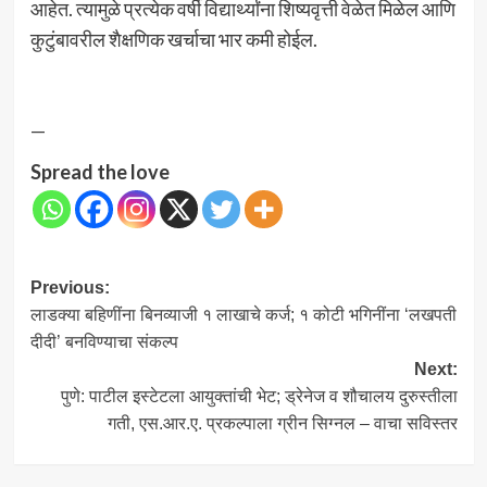
आहेत. त्यामुळे प्रत्येक वर्षी विद्यार्थ्यांना शिष्यवृत्ती वेळेत मिळेल आणि
कुटुंबावरील शैक्षणिक खर्चाचा भार कमी होईल.
—
Spread the love
Post
Previous:
लाडक्या बहिणींना बिनव्याजी १ लाखाचे कर्ज; १ कोटी भगिनींना ‘लखपती
navigation
दीदी’ बनविण्याचा संकल्प
Next:
पुणे: पाटील इस्टेटला आयुक्तांची भेट; ड्रेनेज व शौचालय दुरुस्तीला
गती, एस.आर.ए. प्रकल्पाला ग्रीन सिग्नल – वाचा सविस्तर