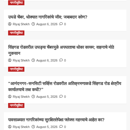
नागरीसुविधा
उघडे चेंबर, धोक्यात नागरिकांचे जीव; जबाबदार कोण?
Riyaj Shekh
August 6, 2026
0
नागरीसुविधा
सिंहगड रोडवरील उघड्या चेंबरमुळे अपघाताचा धोका कायम; वाहनाचे मोठे
नुकसान
Riyaj Shekh
August 6, 2026
0
नागरीसुविधा
“आनंदनगर–सनसिटी सर्व्हिस रोडवरील अतिक्रमणाकडे सिंहगड रोड क्षेत्रीय
कार्यालयाचे लक्ष कधी?”
Riyaj Shekh
August 5, 2026
0
नागरीसुविधा
पावसाळ्यात नागरिकांच्या सुरक्षिततेपेक्षा फ्लेक्स महत्त्वाचे आहेत का?
Riyaj Shekh
August 5, 2026
0