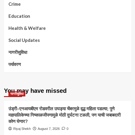
Crime
Education
Health & Welfare
Social Updates
नागरीसुविधा
पर्यावरण
You may have missed
नागरीसुविधा
उंड्री–एनआयबीएम रोडवरील उघड्या चेंबरमुळे वृद्ध महिला पडल्या; पुणे
महापालिकेच्या निष्काळजीपणामुळे मोठी दुर्घटना टळली, पण याची जबाबदारी
कोण घेणार?
Riyaj Shekh
August 7, 2026
0