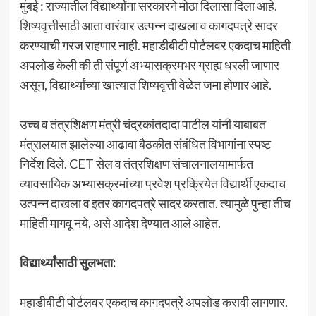
मुंबई : राज्यातील विद्यार्थ्यांना सरकारने मोठा दिलासा दिला आहे.
शिष्यवृत्तीसाठी आता वारंवार उत्पन्न दाखला व कागदपत्रे सादर
करण्याची गरज राहणार नाही. महाडीबीटी पोर्टलवर एकदाच माहिती
अपलोड केली की ती संपूर्ण अभ्यासक्रमभर ग्राह्य धरली जाणार
असून, विद्यार्थ्यांच्या खात्यात शिष्यवृत्ती वेळेत जमा होणार आहे.
उच्च व तंत्रशिक्षण मंत्री चंद्रकांतदादा पाटील यांनी याबाबत
मंत्रालयात झालेल्या आढावा बैठकीत संबंधित विभागांना स्पष्ट
निर्देश दिले. CET सेल व तंत्रशिक्षण संचालनालयामार्फत
व्यावसायिक अभ्यासक्रमांच्या प्रवेश प्रक्रियेत विद्यार्थी एकदाच
उत्पन्न दाखला व इतर कागदपत्रे सादर करतात. त्यामुळे पुन्हा तीच
माहिती मागवू नये, असे आदेश देण्यात आले आहेत.
विद्यार्थ्यांसाठी सुलभता:
महाडीबीटी पोर्टलवर एकदाच कागदपत्रे अपलोड करावी लागणार.