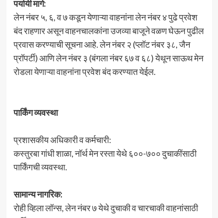
पर्यायी मार्ग:
लेन नंबर ५, ६, व ७ कडून येणाऱ्या वाहनांना लेन नंबर ४ पुढे प्रवेश
बंद राहणार असून वाहनचालकांना उजव्या बाजूने वळण घेऊन पुढील
प्रवास करण्याची सूचना आहे. लेन नंबर २ (प्लॉट नंबर ३८, जैन
प्रॉपर्टी) आणि लेन नंबर ३ (बंगला नंबर ६७ व ६८) येथून साऊथ मेन
रोडला येणाऱ्या वाहनांना प्रवेश बंद करण्यात येईल.
पार्किंग व्यवस्था
प्रशासकीय अधिकारी व कर्मचारी:
कस्तुरबा गांधी शाळा, नॉर्थ मेन रस्ता येथे ६००-७०० दुचाकींसाठी
पार्किंगची व्यवस्था.
सामान्य नागरिक:
रोही व्हिला लॉन्स, लेन नंबर ७ येथे दुचाकी व चारचाकी वाहनांसाठी