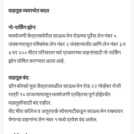
वाहतूक व्यवस्थेत बदल
नो-पार्किंग झोन:
मतमोजणी केंद्रासमोरील साऊथ मेन रोडच्या पूर्वेस लेन नंबर ५
जंक्शनपासून पश्चिमेस लेन नंबर २ जंक्शनपर्यंत आणि लेन नंबर ३ व
४ वर २०० मीटर परिसरात सर्व प्रकारच्या वाहनांसाठी नो-पार्किंग
झोन घोषित करण्यात आला आहे.
वाहतूक बंद:
डॉन बॉस्को युवा केंद्राजवळील साऊथ मेन रोड २२ नोव्हेंबर रोजी
रात्री १० वाजल्यापासून मतमोजणी प्रक्रिया पूर्ण होईपर्यंत
वाहतुकीसाठी बंद राहील.
सेंट मीरा कॉलेज व अतुरपार्क सोसायटीकडून साऊथ मेन रस्त्यावर
येणाऱ्या वाहनांना लेन नंबर १ मध्ये प्रवेश बंद असेल.