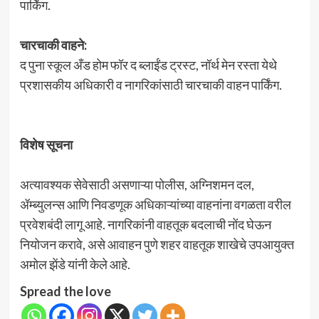
पार्किंग.
चारचाकी वाहने:
द पुना स्कूल अँड होम फॉर द ब्लाईंड ट्रस्ट, नॉर्थ मेन रस्ता येथे
प्रशासकीय अधिकारी व नागरिकांसाठी चारचाकी वाहन पार्किंग.
विशेष सूचना
अत्यावश्यक सेवेसाठी असणाऱ्या पोलीस, अग्निशमन दल,
ॲम्ब्युलन्स आणि निवडणूक अधिकाऱ्यांच्या वाहनांना वगळता वरील
प्रवेशबंदी लागू आहे. नागरिकांनी वाहतूक बदलाची नोंद घेऊन
नियोजन करावे, असे आवाहन पुणे शहर वाहतूक शाखेचे उपआयुक्त
अमोल झेंडे यांनी केले आहे.
Spread the love