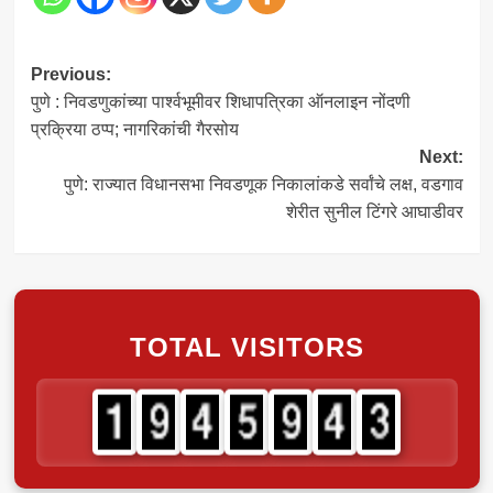
Post
Previous:
पुणे : निवडणुकांच्या पार्श्वभूमीवर शिधापत्रिका ऑनलाइन नोंदणी
navigation
प्रक्रिया ठप्प; नागरिकांची गैरसोय
Next:
पुणे: राज्यात विधानसभा निवडणूक निकालांकडे सर्वांचे लक्ष, वडगाव
शेरीत सुनील टिंगरे आघाडीवर
TOTAL VISITORS