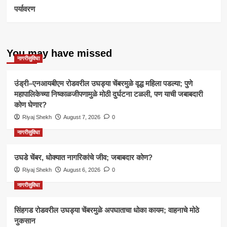
पर्यावरण
You may have missed
नागरीसुविधा
उंड्री–एनआयबीएम रोडवरील उघड्या चेंबरमुळे वृद्ध महिला पडल्या; पुणे
महापालिकेच्या निष्काळजीपणामुळे मोठी दुर्घटना टळली, पण याची जबाबदारी
कोण घेणार?
Riyaj Shekh
August 7, 2026
0
नागरीसुविधा
उघडे चेंबर, धोक्यात नागरिकांचे जीव; जबाबदार कोण?
Riyaj Shekh
August 6, 2026
0
नागरीसुविधा
सिंहगड रोडवरील उघड्या चेंबरमुळे अपघाताचा धोका कायम; वाहनाचे मोठे
नुकसान