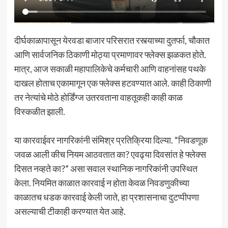
दीर्घकाळापासून येरवडा बाजार परिसरात रस्त्याच्या दुतर्फा, चौकात
आणि सार्वजनिक ठिकाणी मोठ्या प्रमाणावर फ्लेक्स झळकत होते.
मात्र, आज सकाळी महापालिकेचे कर्मचारी आणि वाहनांसह पथके
दाखल होताच एकामागून एक फ्लेक्स हटवण्यात आले. काही ठिकाणी
तर नेत्यांचे मोठे होर्डिंग्ज उतरवताना वाहतूकही काही काळ
विस्कळीत झाली.
या कारवाईवर नागरिकांनी संमिश्र प्रतिक्रिया दिल्या. “निवडणूक
जवळ आली कीच नियम आठवतात का? एवढ्या दिवसांत हे फ्लेक्स
दिसत नव्हते का?” असा सवाल स्थानिक नागरिकांनी उपस्थित
केला. नियमित काळात कारवाई न होता केवळ निवडणुकीच्या
काळातच धडक कारवाई केली जाते, हा प्रशासनाचा दुटप्पीपणा
असल्याची टीकाही करण्यात येत आहे.