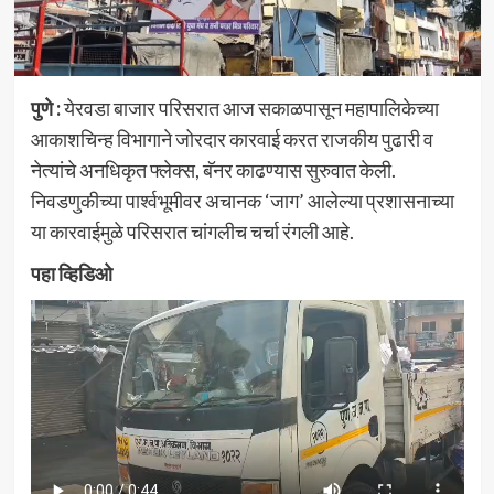
पुणे :
येरवडा बाजार परिसरात आज सकाळपासून महापालिकेच्या
आकाशचिन्ह विभागाने जोरदार कारवाई करत राजकीय पुढारी व
नेत्यांचे अनधिकृत फ्लेक्स, बॅनर काढण्यास सुरुवात केली.
निवडणुकीच्या पार्श्वभूमीवर अचानक ‘जाग’ आलेल्या प्रशासनाच्या
या कारवाईमुळे परिसरात चांगलीच चर्चा रंगली आहे.
पहा व्हिडिओ