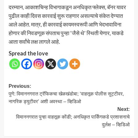
दरम्यान, आकाशचिन्ह विभागाकडून अनधिकृत फ्लेक्स, बॅनर यावर
पुढील काही दिवस कारवाई सुरू राहणार असल्याचे संकेत देण्यात
आले आहेत. मात्र, ही कारवाई कायमस्वरूपी आणि भेदभावाविना
होणार की निवडणूक संपताच पुन्हा ‘जैसे थे’ स्थिती येणार, याकडे
आता सर्वांचे लक्ष लागले आहे.
Spread the love
Post
Previous:
पुणे: विमाननगरात ट्रॅफिकचा खेळखंडोबा; ‘वाहतूक पोलीस सुट्टीवर,
navigation
नागरिक ड्युटीवर’ अशी अवस्था – व्हिडिओ
Next:
विमाननगरात पुन्हा वाहतूक कोंडी; अनधिकृत पार्किंगकडे प्रशासनाचे
दुर्लक्ष – व्हिडिओ