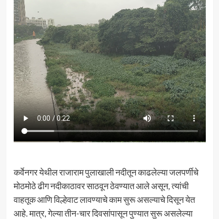
कर्वेनगर येथील राजाराम पुलाखाली नदीतून काढलेल्या जलपर्णीचे
मोठमोठे ढीग नदीकाठावर साठवून ठेवण्यात आले असून, त्यांची
वाहतूक आणि विल्हेवाट लावण्याचे काम सुरू असल्याचे दिसून येत
आहे. मात्र, गेल्या तीन-चार दिवसांपासून पुण्यात सुरू असलेल्या