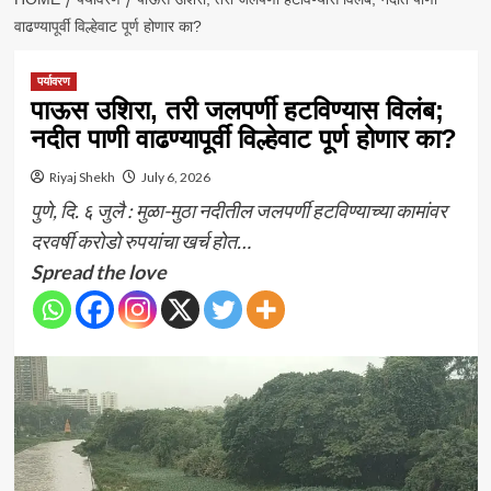
वाढण्यापूर्वी विल्हेवाट पूर्ण होणार का?
पर्यावरण
पाऊस उशिरा, तरी जलपर्णी हटविण्यास विलंब;
नदीत पाणी वाढण्यापूर्वी विल्हेवाट पूर्ण होणार का?
Riyaj Shekh
July 6, 2026
पुणे, दि. ६ जुलै : मुळा-मुठा नदीतील जलपर्णी हटविण्याच्या कामांवर
दरवर्षी करोडो रुपयांचा खर्च होत…
Spread the love