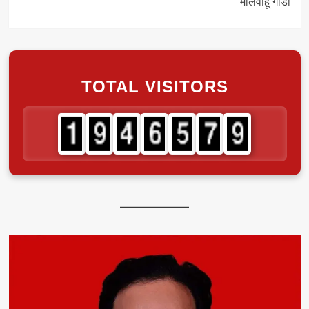
मालवाहू गाडी
TOTAL VISITORS