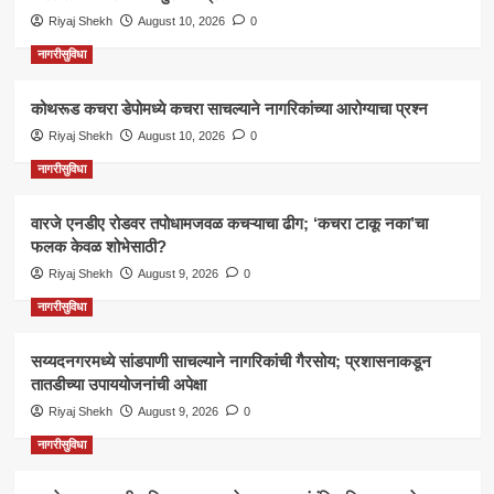
Riyaj Shekh
August 10, 2026
0
नागरीसुविधा
कोथरूड कचरा डेपोमध्ये कचरा साचल्याने नागरिकांच्या आरोग्याचा प्रश्न
Riyaj Shekh
August 10, 2026
0
नागरीसुविधा
वारजे एनडीए रोडवर तपोधामजवळ कचऱ्याचा ढीग; ‘कचरा टाकू नका’चा
फलक केवळ शोभेसाठी?
Riyaj Shekh
August 9, 2026
0
नागरीसुविधा
सय्यदनगरमध्ये सांडपाणी साचल्याने नागरिकांची गैरसोय; प्रशासनाकडून
तातडीच्या उपाययोजनांची अपेक्षा
Riyaj Shekh
August 9, 2026
0
नागरीसुविधा