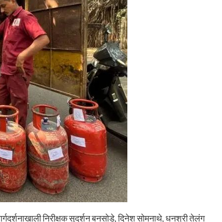
ार्गदर्शनाखाली निरीक्षक सुदर्शन बनसोडे, दिनेश सोमनाथे, धनश्री तेलंग