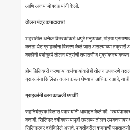
आणि अजय जोगदंड यांनी केली.
तोलन यंत्र कपाटातच!
शहरातील अनेक वितरकांकडे अपुरे मनुष्यबळ, मोठ्या प्रमाणाव
करता थेट ग्राहकांना वितरण केले जात असल्याच्या तक्रारी
काहींनी वर्षानुवर्षे तोलन यंत्रांची तपासणी व मुद्रांकनच क
होम डिलिव्हरी करणाऱ्या कर्मचाऱ्यांकडेही तोलन उपकरणे नस
ग्राहकांना सिलिंडर वजन करून घेण्याचा अधिकार आहे, याची
ग्राहकांनी काय काळजी घ्यावी?
सहनियंत्रक विलास पवार यांनी आवाहन केले की, “स्वयंपाकाचा
करावी. सिलिंडर स्वीकारण्यापूर्वी उपलब्ध तोलन उपकरणावर
सिलिंडरवर दर्शविलेले असते. पावतीवरील वजनाची पडताळणी