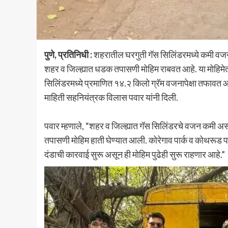
पुणे, प्रतिनिधी :
शहरातील घरगुती गॅस सिलिंडरमध्ये कमी वजनाच
शहर व जिल्ह्यात धडक तपासणी मोहिम राबवत आहे. या मोहिमे
सिलिंडरमध्ये प्रमाणित १४.२ किलो ग्रॅम वजनापेक्षा तफाव
माहिती सहनियंत्रक विलास पवार यांनी दिली.
पवार म्हणाले, “शहर व जिल्ह्यात गॅस सिलिंडरचे वजन कमी असल्
तपासणी मोहिम हाती घेण्यात आली. कोरेगाव पार्क व कोथरूड 
दंडाची कारवाई सुरू असून ही मोहिम पुढेही सुरू राहणार आहे.”