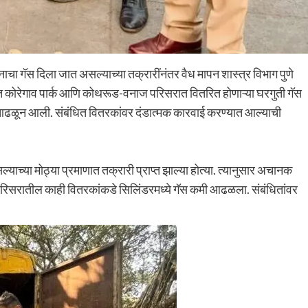
ा गॅस दिला जात असल्याच्या तक्रारींनंतर वैध मापन शास्त्र विभाग पुणे
त कोरेगाव पार्क आणि कोथरूड-वनाज परिसरात वितरित होणाऱ्या घरगुती गॅस
त आढळून आली. संबंधित वितरकांवर दंडात्मक कारवाई करण्यात आल्याची
याच्या मोठ्या प्रमाणात तक्रारी प्राप्त झाल्या होत्या. त्यानुसार अचानक
परिसरातील काही वितरकांकडे सिलिंडरमध्ये गॅस कमी आढळला. संबंधितांवर