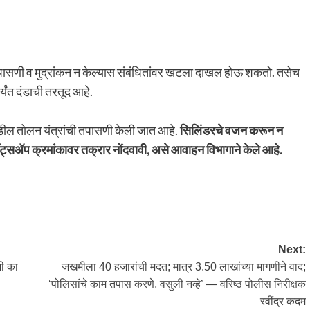
पासणी व मुद्रांकन न केल्यास संबंधितांवर खटला दाखल होऊ शकतो. तसेच
यंत दंडाची तरतूद आहे.
ंकडील तोलन यंत्रांची तपासणी केली जात आहे.
सिलिंडरचे वजन करून न
ॉट्सॲप क्रमांकावर तक्रार नोंदवावी, असे आवाहन विभागाने केले आहे.
Next:
शी का
जखमीला 40 हजारांची मदत; मात्र 3.50 लाखांच्या मागणीने वाद;
‘पोलिसांचे काम तपास करणे, वसुली नव्हे’ — वरिष्ठ पोलीस निरीक्षक
रवींद्र कदम