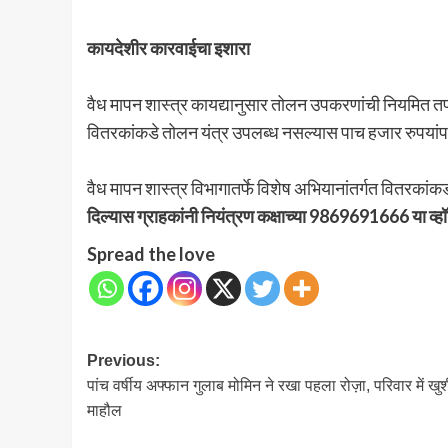
कायदेशीर कारवाईचा इशारा
वैध मापन शास्त्र कायद्यानुसार तोलन उपकरणांची नियमित त
वितरकांकडे तोलन यंत्र उपलब्ध नसल्यास पाच हजार रुपयांपर्
वैध मापन शास्त्र विभागातर्फे विशेष अभियानांतर्गत वितरका
दिल्यास ग्राहकांनी नियंत्रण कक्षाच्या 9869691666 या व्ह
Spread the love
Post
Previous:
पांच वर्षीय अफ्फान गुलाब मोमिन ने रखा पहला रोज़ा, परिवार में खु
navigation
माहौल