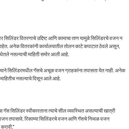
र सिलिंडर वितरणाचे उद्दिष्ट आणि कामाचा ताण यामुळे सिलिंडरचे वजन न
 आहेत. अनेक वितरकांनी कार्यालयातील तोलन काटे कपाटात ठेवले असून,
रून घेतले नसल्याची माहिती समोर आली आहे.
ल्याने सिलिंडरमधील गॅसचे अचूक वजन ग्राहकांना तपासता येत नाही. अनेक
 माहितीच नसल्याचे दिसून आले आहे.
 गॅस सिलिंडर स्वीकारताना त्याचे सील व्यवस्थित असल्याची खात्री
 वजन तपासावे. रिकाम्या सिलिंडरचे वजन आणि गॅसचे निव्वळ वजन
 करावी.”