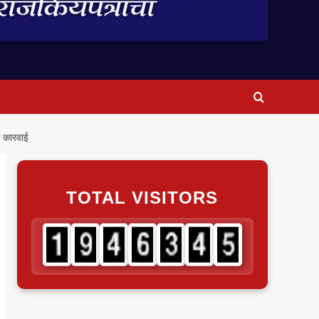
क कारवाई
TOTAL VISITORS