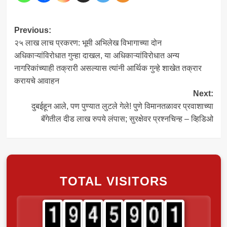
Post
Previous:
२५ लाख लाच प्रकरण: भूमी अभिलेख विभागाच्या दोन
navigation
अधिकाऱ्यांविरोधात गुन्हा दाखल, या अधिकाऱ्यांविरोधात अन्य
नागरिकांच्याही तक्रारी असल्यास त्यांनी आर्थिक गुन्हे शाखेत तक्रार
करायचे आवाहन
Next:
दुबईहून आले, पण पुण्यात लुटले गेले! पुणे विमानतळावर प्रवाशाच्या
बॅगेतील दीड लाख रुपये लंपास; सुरक्षेवर प्रश्नचिन्ह – व्हिडिओ
TOTAL VISITORS