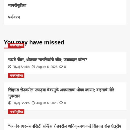
नागरीसुविधा
पर्यावरण
You may have missed
नागरीसुविधा
उघडे चेंबर, धोक्यात नागरिकांचे जीव; जबाबदार कोण?
Riyaj Shekh
August 6, 2026
0
नागरीसुविधा
सिंहगड रोडवरील उघड्या चेंबरमुळे अपघाताचा धोका कायम; वाहनाचे मोठे
नुकसान
Riyaj Shekh
August 6, 2026
0
नागरीसुविधा
“आनंदनगर–सनसिटी सर्व्हिस रोडवरील अतिक्रमणाकडे सिंहगड रोड क्षेत्रीय