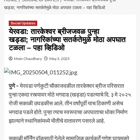
खड्डा; नागरिकांच्या सतर्कतेमुळे मोठा अपघात टळला – पहा व्हिडिओ
Social Updates
येरवडा: तारकेश्वर ब्रीजजवळ पुन्हा
खड्डा; नागरिकांच्या सतर्कतेमुळे मोठा अपघात
टळला – पहा व्हिडिओ
Moin Chaudhary
May 3, 2025
पुणे –
येरवडा पर्णकुटी चौकाजवळील तारकेश्वर ब्रीज परिसरात
पुन्हा एकदा रस्त्यावर मोठे भगदाड (खड्डा) पडल्याचे दि. ३ मे २०२५
रोजी सकाळी उघडकीस आले. तीन वर्षांपूर्वी याच ठिकाणी असेच
भगदाड पडले होते. पुन्हा त्याच स्वरूपाचा अपघाताचा धोका निर्माण
झाल्याने स्थानिकांमध्ये भीतीचे वातावरण पसरले आहे.
सकाळी मॉर्निंग वॉकसाठी गेलेले सामाजिक कार्यकर्ते गणेश घायमुक्ते