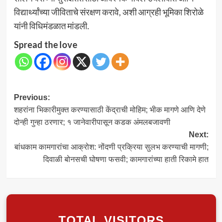
विद्यार्थ्यांच्या जीविताचे संरक्षण करावे, अशी आग्रही भूमिका शिरोळे
यांनी विधिमंडळात मांडली.
Spread the love
Post
Previous:
शहरांना भिकारीमुक्त करण्यासाठी केंद्राची मोहिम; भीक मागणे आणि देणे
navigation
दोन्ही गुन्हा ठरणार; १ जानेवारीपासून कडक अंमलबजावणी
Next:
बांधकाम कामगारांचा आक्रोश: नोंदणी प्रक्रिया सुलभ करण्याची मागणी;
दिवाळी बोनसची घोषणा फसवी; कामगारांच्या हाती रिकामे हात
TOTAL VISITORS