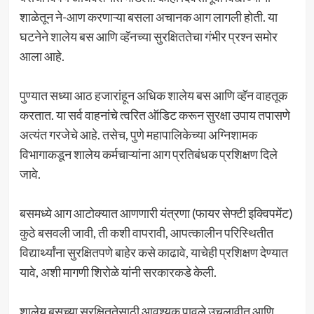
शाळेतून ने-आण करणाऱ्या बसला अचानक आग लागली होती. या
घटनेने शालेय बस आणि व्हॅनच्या सुरक्षिततेचा गंभीर प्रश्न समोर
आला आहे.
पुण्यात सध्या आठ हजारांहून अधिक शालेय बस आणि व्हॅन वाहतूक
करतात. या सर्व वाहनांचे त्वरित ऑडिट करून सुरक्षा उपाय तपासणे
अत्यंत गरजेचे आहे. तसेच, पुणे महापालिकेच्या अग्निशामक
विभागाकडून शालेय कर्मचाऱ्यांना आग प्रतिबंधक प्रशिक्षण दिले
जावे.
बसमध्ये आग आटोक्यात आणणारी यंत्रणा (फायर सेफ्टी इक्विपमेंट)
कुठे बसवली जावी, ती कशी वापरावी, आपत्कालीन परिस्थितीत
विद्यार्थ्यांना सुरक्षितपणे बाहेर कसे काढावे, याचेही प्रशिक्षण देण्यात
यावे, अशी मागणी शिरोळे यांनी सरकारकडे केली.
शालेय बसच्या सुरक्षिततेसाठी आवश्यक पावले उचलावीत आणि