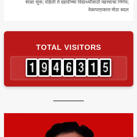
शाळा सुरू; पहिली ते दहावीच्या विद्यार्थ्यांसाठी महत्त्वाचा निर्णय;
वेळापत्रकात मोठा बदल
TOTAL VISITORS