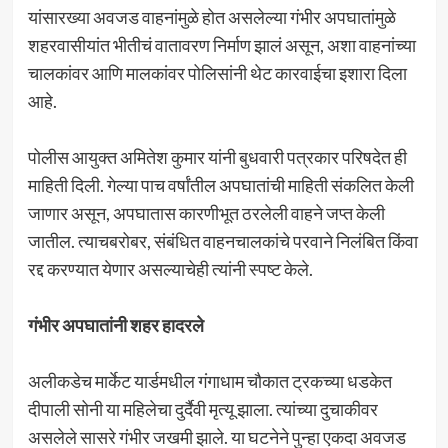
यांसारख्या अवजड वाहनांमुळे होत असलेल्या गंभीर अपघातांमुळे
शहरवासीयांत भीतीचं वातावरण निर्माण झालं असून, अशा वाहनांच्या
चालकांवर आणि मालकांवर पोलिसांनी थेट कारवाईचा इशारा दिला
आहे.
पोलीस आयुक्त अमितेश कुमार यांनी बुधवारी पत्रकार परिषदेत ही
माहिती दिली. गेल्या पाच वर्षांतील अपघातांची माहिती संकलित केली
जाणार असून, अपघातास कारणीभूत ठरलेली वाहने जप्त केली
जातील. त्याचबरोबर, संबंधित वाहनचालकांचे परवाने निलंबित किंवा
रद्द करण्यात येणार असल्याचेही त्यांनी स्पष्ट केले.
गंभीर अपघातांनी शहर हादरले
अलीकडेच मार्केट यार्डमधील गंगाधाम चौकात ट्रकच्या धडकेत
दीपाली सोनी या महिलेचा दुर्दैवी मृत्यू झाला. त्यांच्या दुचाकीवर
असलेले सासरे गंभीर जखमी झाले. या घटनेने पुन्हा एकदा अवजड