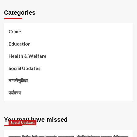
Categories
Crime
Education
Health & Welfare
Social Updates
नागरीसुविधा
पर्यावरण
You may have missed
Social Updates