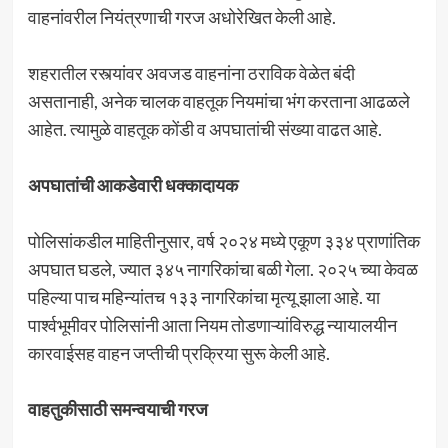
वाहनांवरील नियंत्रणाची गरज अधोरेखित केली आहे.
शहरातील रस्त्यांवर अवजड वाहनांना ठराविक वेळेत बंदी
असतानाही, अनेक चालक वाहतूक नियमांचा भंग करताना आढळले
आहेत. त्यामुळे वाहतूक कोंडी व अपघातांची संख्या वाढत आहे.
अपघातांची आकडेवारी धक्कादायक
पोलिसांकडील माहितीनुसार, वर्ष २०२४ मध्ये एकूण ३३४ प्राणांतिक
अपघात घडले, ज्यात ३४५ नागरिकांचा बळी गेला. २०२५ च्या केवळ
पहिल्या पाच महिन्यांतच १३३ नागरिकांचा मृत्यू झाला आहे. या
पार्श्वभूमीवर पोलिसांनी आता नियम तोडणाऱ्यांविरुद्ध न्यायालयीन
कारवाईसह वाहन जप्तीची प्रक्रिया सुरू केली आहे.
वाहतुकीसाठी समन्वयाची गरज