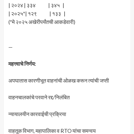
| २०२४ | ३३४ | ३४५ |
| २०२५*| १२९ | १३३ |
(*मे २०२५ अखेरीपर्यंतची आकडेवारी)
—
महत्त्वाचे निर्णय:
अपघातास कारणीभूत वाहनांची ओळख करून त्यांची जप्ती
वाहनचालकांचे परवाने रद्द/निलंबित
न्यायालयीन कारवाईची प्रक्रिया
वाहतूक विभाग, महापालिका व RTO यांचा समन्वय