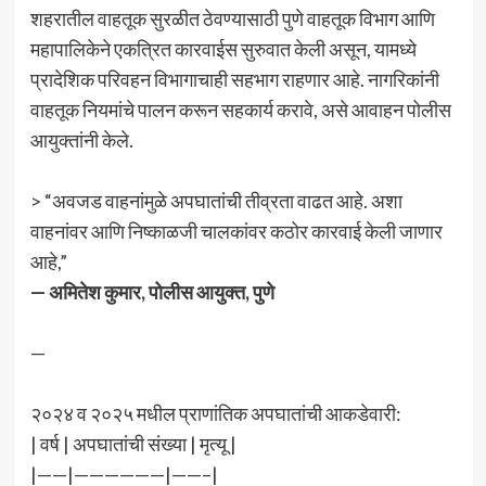
शहरातील वाहतूक सुरळीत ठेवण्यासाठी पुणे वाहतूक विभाग आणि
महापालिकेने एकत्रित कारवाईस सुरुवात केली असून, यामध्ये
प्रादेशिक परिवहन विभागाचाही सहभाग राहणार आहे. नागरिकांनी
वाहतूक नियमांचे पालन करून सहकार्य करावे, असे आवाहन पोलीस
आयुक्तांनी केले.
> “अवजड वाहनांमुळे अपघातांची तीव्रता वाढत आहे. अशा
वाहनांवर आणि निष्काळजी चालकांवर कठोर कारवाई केली जाणार
आहे,”
— अमितेश कुमार, पोलीस आयुक्त, पुणे
—
२०२४ व २०२५ मधील प्राणांतिक अपघातांची आकडेवारी:
| वर्ष | अपघातांची संख्या | मृत्यू |
|——|——————|——–|