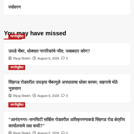
पर्यावरण
You may have missed
नागरीसुविधा
उघडे चेंबर, धोक्यात नागरिकांचे जीव; जबाबदार कोण?
Riyaj Shekh
August 6, 2026
0
नागरीसुविधा
सिंहगड रोडवरील उघड्या चेंबरमुळे अपघाताचा धोका कायम; वाहनाचे मोठे
नुकसान
Riyaj Shekh
August 6, 2026
0
नागरीसुविधा
“आनंदनगर–सनसिटी सर्व्हिस रोडवरील अतिक्रमणाकडे सिंहगड रोड क्षेत्रीय
कार्यालयाचे लक्ष कधी?”
Riyaj Shekh
August 5, 2026
0