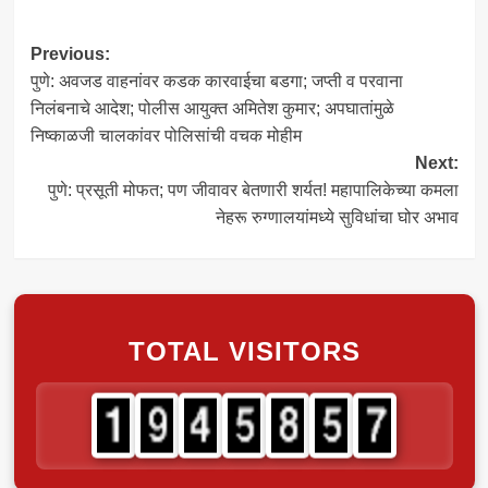
Post
Previous:
पुणे: अवजड वाहनांवर कडक कारवाईचा बडगा; जप्ती व परवाना
navigation
निलंबनाचे आदेश; पोलीस आयुक्त अमितेश कुमार; अपघातांमुळे
निष्काळजी चालकांवर पोलिसांची वचक मोहीम
Next:
पुणे: प्रसूती मोफत; पण जीवावर बेतणारी शर्यत! महापालिकेच्या कमला
नेहरू रुग्णालयांमध्ये सुविधांचा घोर अभाव
TOTAL VISITORS