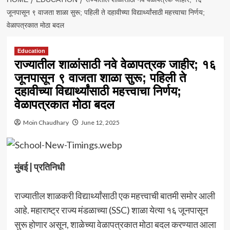
जूनपासून ९ वाजता शाळा सुरू; पहिली ते दहावीच्या विद्यार्थ्यांसाठी महत्त्वाचा निर्णय;
वेळापत्रकात मोठा बदल
Education
राज्यातील शाळांसाठी नवे वेळापत्रक जाहीर; १६
जूनपासून ९ वाजता शाळा सुरू; पहिली ते
दहावीच्या विद्यार्थ्यांसाठी महत्त्वाचा निर्णय;
वेळापत्रकात मोठा बदल
Moin Chaudhary
June 12, 2025
मुंबई | प्रतिनिधी
राज्यातील शाळकरी विद्यार्थ्यांसाठी एक महत्त्वाची बातमी समोर आली
आहे. महाराष्ट्र राज्य मंडळाच्या (SSC) शाळा येत्या १६ जूनपासून
सुरू होणार असून, शाळेच्या वेळापत्रकात मोठा बदल करण्यात आला