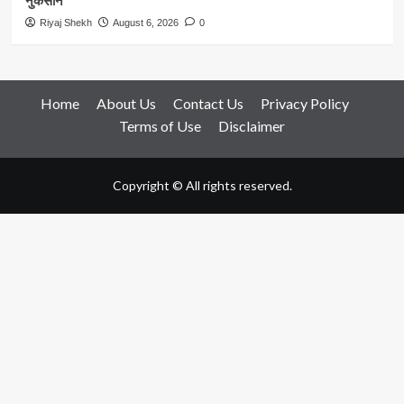
नुकसान
Riyaj Shekh
August 6, 2026
0
Home
About Us
Contact Us
Privacy Policy
Terms of Use
Disclaimer