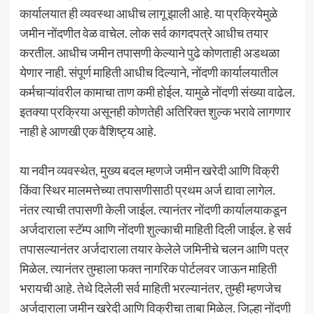
कार्यालयात ही व्यवस्था आधीच लागू झाली आहे. या प्रक्रियेमुळे
जमीन नोंदणीत वेळ वाचेल. लोक सर्व कागदपत्रे आधीच तयार
करतील. आधीच जमीन तपासणी केल्याने पुढे कोणताही अडथळा
येणार नाही. संपूर्ण माहिती आधीच दिल्याने, नोंदणी कार्यालयातील
कर्मचाऱ्यांवरील कामाचा ताण कमी होईल. यामुळे नोंदणी संख्या वाढेल.
इतक्या प्रक्रिया असूनही कोणतेही अतिरिक्त शुल्क भरावे लागणार
नाही हे आणखी एक वैशिष्ट्य आहे.
या नवीन व्यवस्थेत, मुख्य बदल म्हणजे जमीन खरेदी आणि विक्री
किंवा स्थिर मालमत्तेच्या तपासणीसाठी प्रथम अर्ज द्यावा लागेल.
नंतर त्याची तपासणी केली जाईल. त्यानंतर नोंदणी कार्यालयाकडून
अर्जदाराला स्टॅम्प आणि नोंदणी शुल्काची माहिती दिली जाईल. हे सर्व
तपासल्यानंतर अर्जदाराला तयार केलेले जमिनीचे चलन आणि पत्र
मिळेल. त्यानंतर तुम्हाला फक्त नागरिक पोर्टलवर जाऊन माहिती
भरायची आहे. तेथे दिलेली सर्व माहिती भरल्यानंतर, तुम्ही म्हणजेच
अर्जदाराला जमीन खरेदी आणि विक्रीचा ताबा मिळेल. जिल्हा नोंदणी