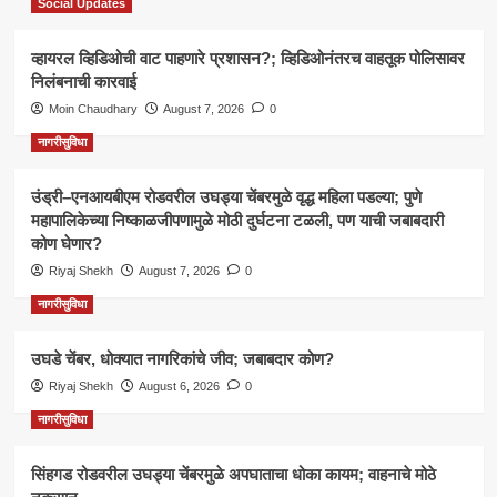
Social Updates
व्हायरल व्हिडिओची वाट पाहणारे प्रशासन?; व्हिडिओनंतरच वाहतूक पोलिसावर
निलंबनाची कारवाई
Moin Chaudhary
August 7, 2026
0
नागरीसुविधा
उंड्री–एनआयबीएम रोडवरील उघड्या चेंबरमुळे वृद्ध महिला पडल्या; पुणे
महापालिकेच्या निष्काळजीपणामुळे मोठी दुर्घटना टळली, पण याची जबाबदारी
कोण घेणार?
Riyaj Shekh
August 7, 2026
0
नागरीसुविधा
उघडे चेंबर, धोक्यात नागरिकांचे जीव; जबाबदार कोण?
Riyaj Shekh
August 6, 2026
0
नागरीसुविधा
सिंहगड रोडवरील उघड्या चेंबरमुळे अपघाताचा धोका कायम; वाहनाचे मोठे