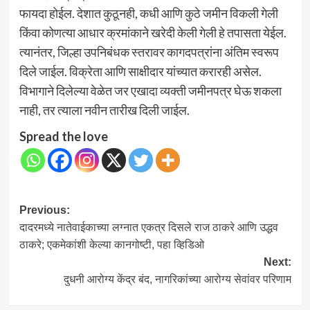
फायदा होईल. देशात कुठूनही, कधी आणि कुठे जमीन विकली गेली
किंवा कोणत्या आधार क्रमांकाने खरेदी केली गेली हे तपासता येईल.
त्यानंतर, जिल्हा उपनिबंधक स्तरावर कागदपत्रांना अंतिम स्वरूप
दिले जाईल. विक्रेता आणि साक्षीदार यांच्यात करारही असेल.
विभागाने दिलेल्या वेळेत जर एखादा व्यक्ती जमीनपत्र घेऊ शकला
नाही, तर त्याला नवीन तारीख दिली जाईल.
Spread the love
Post
Previous:
दादरमध्ये नातेवाईकाच्या लग्नात एकत्र दिसले राज ठाकरे आणि उद्धव
navigation
ठाकरे; एकमेकांशी केल्या कानगोष्टी, पहा व्हिडिओ
Next:
दुधनी आरोग्य केंद्र बंद, नागरिकांच्या आरोग्य सेवांवर परिणाम