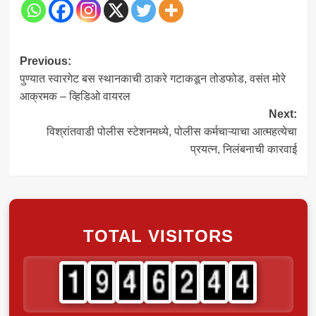
Post
Previous:
पुण्यात स्वारगेट बस स्थानकाची ठाकरे गटाकडून तोडफोड, वसंत मोरे
navigation
आक्रमक – व्हिडिओ वायरल
Next:
विश्रांतवाडी पोलीस स्टेशनमध्ये, पोलीस कर्मचाऱ्याचा आत्महत्येचा
प्रयत्न, निलंबनाची कारवाई
TOTAL VISITORS