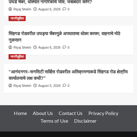
उघडे चेंबर, धोक्यात नागरिकांचे जीव; जबाबदार कोण?
Riyaj Shekh
August 6, 2026
0
नागरीसुविधा
सिंहगड रोडवरील उघड्या चेंबरमुळे अपघाताचा धोका कायम; वाहनाचे मोठे
नुकसान
Riyaj Shekh
August 6, 2026
0
नागरीसुविधा
“आनंदनगर–सनसिटी सर्व्हिस रोडवरील अतिक्रमणाकडे सिंहगड रोड क्षेत्रीय
कार्यालयाचे लक्ष कधी?”
Riyaj Shekh
August 5, 2026
0
Home
About Us
Contact Us
Privacy Policy
Terms of Use
Disclaimer