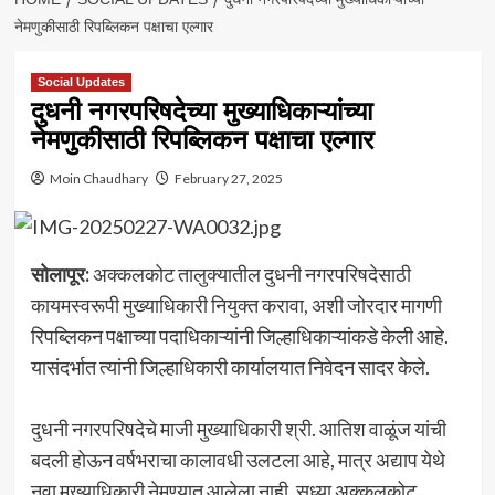
नेमणुकीसाठी रिपब्लिकन पक्षाचा एल्गार
Social Updates
दुधनी नगरपरिषदेच्या मुख्याधिकाऱ्यांच्या
नेमणुकीसाठी रिपब्लिकन पक्षाचा एल्गार
Moin Chaudhary
February 27, 2025
सोलापूर:
अक्कलकोट तालुक्यातील दुधनी नगरपरिषदेसाठी
कायमस्वरूपी मुख्याधिकारी नियुक्त करावा, अशी जोरदार मागणी
रिपब्लिकन पक्षाच्या पदाधिकाऱ्यांनी जिल्हाधिकाऱ्यांकडे केली आहे.
यासंदर्भात त्यांनी जिल्हाधिकारी कार्यालयात निवेदन सादर केले.
दुधनी नगरपरिषदेचे माजी मुख्याधिकारी श्री. आतिश वाळूंज यांची
बदली होऊन वर्षभराचा कालावधी उलटला आहे, मात्र अद्याप येथे
नवा मुख्याधिकारी नेमण्यात आलेला नाही. सध्या अक्कलकोट