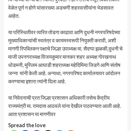
वेळेत पूर्ण न होणे यांसारख्या अडचणी शहरवासीयांना भेडसावत
आहेत.
या परिस्थितीवर त्वरित तोडगा काढावा आणि दुधनी नगरपरिषदेच्या
मुख्याधिकाऱ्यांची स्वतंत्र व कायमस्वरूपी नियुक्ती करावी, अशी
मागणी रिपब्लिकन पक्षाचे जिल्हा उपाध्यक्ष मा. सैदप्पा झळकी,दुधनी चे
माजी उपनगराध्यक्ष विजयकुमार मानकर शहर अध्यक्ष गोरखनाथ
धोडमनी, मुस्लिम आघाडी शहराध्यक्ष महेदिमिया जिडगे आणि संतोष
जन्ना यांनी केली आहे. अन्यथा, नगरपरिषद कार्यालयावर आंदोलन
करण्याचा इशारा त्यांनी दिला आहे.
या निवेदनाची प्रत जिल्हा प्रशासन अधिकारी तसेच केंद्रीय
राज्यमंत्री मा. रामदास आठवले यांना देखील पाठवण्यात आली आहे.
आता प्रशासन या मागणीवर
Spread the love