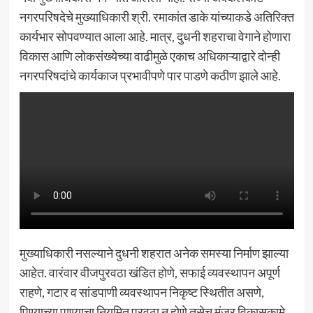
नगरपरिषदेचे मुख्याधिकारी श्री. रमाकांत डाके यांच्याकडे अतिरिक्त
कार्यभार सोपवण्यात आला आहे. मात्र, दुधनी शहराचा वेगाने होणारा
विकास आणि लोकसंख्येच्या वाढीमुळे एकाच अधिकाऱ्याद्वारे दोन्ही
नगरपरिषदांचे कार्यकाज प्रभावीपणे पार पाडणे कठीण झाले आहे.
मुख्याधिकारी नसल्याने दुधनी शहरात अनेक समस्या निर्माण झाल्या
आहेत. वारंवार वीजपुरवठा खंडित होणे, सफाई व्यवस्थापन अपूर्ण
राहणे, गटार व सांडपाणी व्यवस्थापन निकृष्ट स्थितीत असणे,
पिण्याच्या पाण्याचा नियमित पुरवठा न होणे तसेच मंजूर विकासकामे