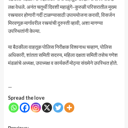
लक्ष वेधले. अनंत चतुर्थी दिवशी महाळुंगे–कुरुळी परिसरातील मुख्य
रस्त्यावर होणारी गर्दी टाळण्यासाठी उपाययोजना करावी, विसर्जन
मिरवणूक मार्गावरील रस्त्यांची दुरुस्ती व्हावी, अशा मागण्या
उपस्थितांनी केल्या.
या बैठकीला वाहतूक पोलिस निरीक्षक विश्वनाथ चव्हाण, पोलिस
अधिकारी, शांतता समिती सदस्य, महिला दक्षता समिती तसेच गणेश
मंडळांचे अध्यक्ष, उपाध्यक्ष व कार्यकर्ते मोठ्या संख्येने उपस्थित होते.
—
Spread the love