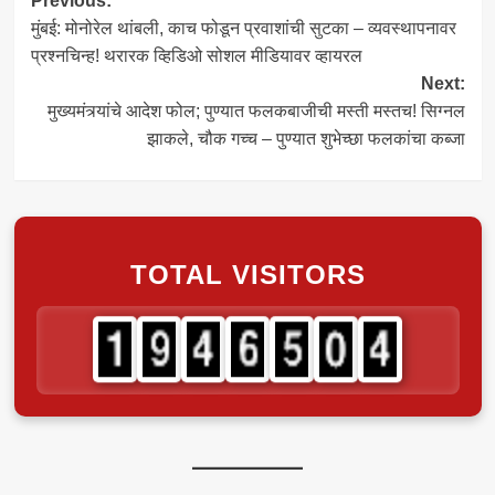
Post
Previous:
मुंबई: मोनोरेल थांबली, काच फोडून प्रवाशांची सुटका – व्यवस्थापनावर
navigation
प्रश्नचिन्ह! थरारक व्हिडिओ सोशल मीडियावर व्हायरल
Next:
मुख्यमंत्र्यांचे आदेश फोल; पुण्यात फलकबाजीची मस्ती मस्तच! सिग्नल
झाकले, चौक गच्च – पुण्यात शुभेच्छा फलकांचा कब्जा
TOTAL VISITORS