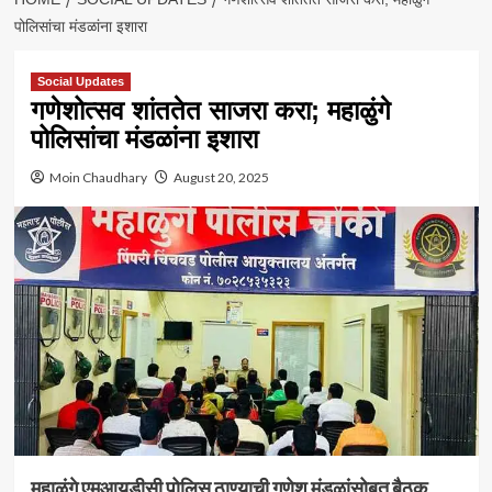
पोलिसांचा मंडळांना इशारा
Social Updates
गणेशोत्सव शांततेत साजरा करा; महाळुंगे
पोलिसांचा मंडळांना इशारा
Moin Chaudhary
August 20, 2025
महाळुंगे एमआयडीसी पोलिस ठाण्याची गणेश मंडळांसोबत बैठक