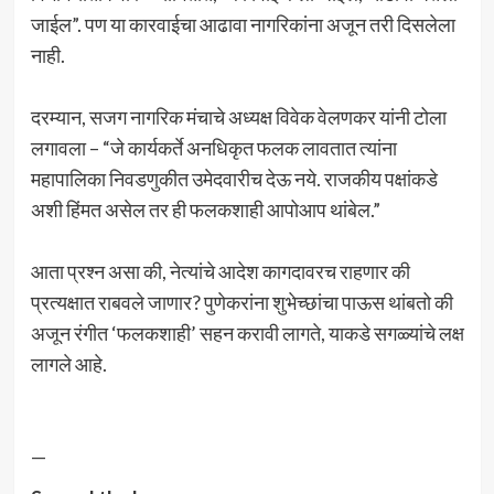
जाईल”. पण या कारवाईचा आढावा नागरिकांना अजून तरी दिसलेला
नाही.
दरम्यान, सजग नागरिक मंचाचे अध्यक्ष विवेक वेलणकर यांनी टोला
लगावला – “जे कार्यकर्ते अनधिकृत फलक लावतात त्यांना
महापालिका निवडणुकीत उमेदवारीच देऊ नये. राजकीय पक्षांकडे
अशी हिंमत असेल तर ही फलकशाही आपोआप थांबेल.”
आता प्रश्न असा की, नेत्यांचे आदेश कागदावरच राहणार की
प्रत्यक्षात राबवले जाणार? पुणेकरांना शुभेच्छांचा पाऊस थांबतो की
अजून रंगीत ‘फलकशाही’ सहन करावी लागते, याकडे सगळ्यांचे लक्ष
लागले आहे.
—