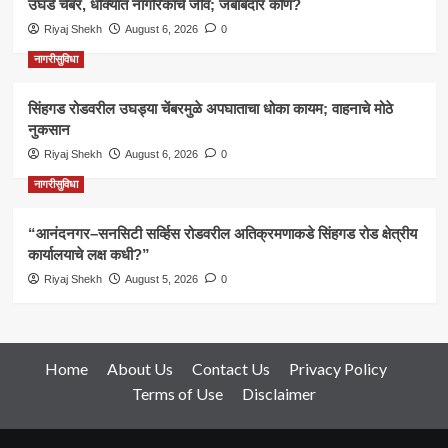
उघडे चेंबर, धोक्यात नागरिकांचे जीव; जबाबदार कोण?
Riyaj Shekh
August 6, 2026
0
नागरीसुविधा
सिंहगड रोडवरील उघड्या चेंबरमुळे अपघाताचा धोका कायम; वाहनाचे मोठे
नुकसान
Riyaj Shekh
August 6, 2026
0
नागरीसुविधा
“आनंदनगर–सनसिटी सर्व्हिस रोडवरील अतिक्रमणाकडे सिंहगड रोड क्षेत्रीय
कार्यालयाचे लक्ष कधी?”
Riyaj Shekh
August 5, 2026
0
Home
About Us
Contact Us
Privacy Policy
Terms of Use
Disclaimer