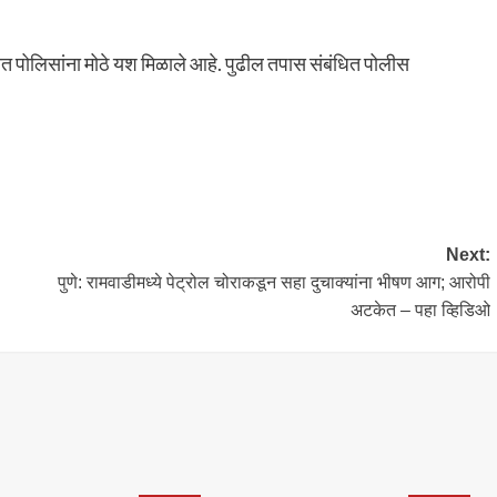
्यात पोलिसांना मोठे यश मिळाले आहे. पुढील तपास संबंधित पोलीस
Next:
पुणे: रामवाडीमध्ये पेट्रोल चोराकडून सहा दुचाक्यांना भीषण आग; आरोपी
अटकेत – पहा व्हिडिओ