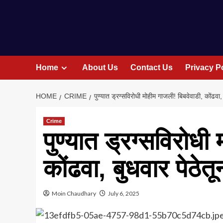
Home
About Us
Contact Us
Privacy P
HOME
CRIME
पुण्यात ड्रग्सविरोधी मोहीम गाजली! बिबवेवाडी, कोंढवा,
Crime
पुण्यात ड्रग्सविरोधी
कोंढवा, बुधवार पेठेत
Moin Chaudhary
July 6, 2025