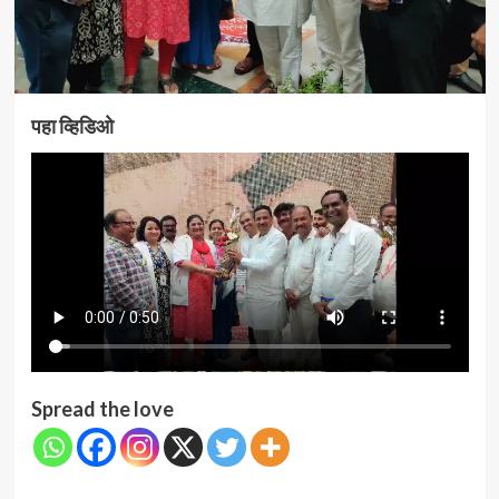
पहा व्हिडिओ
Spread the love