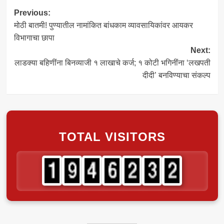
Post
Previous:
मोठी बातमी! पुण्यातील नामांकित बांधकाम व्यावसायिकांवर आयकर
navigation
विभागाचा छापा
Next:
लाडक्या बहिणींना बिनव्याजी १ लाखाचे कर्ज; १ कोटी भगिनींना ‘लखपती
दीदी’ बनविण्याचा संकल्प
TOTAL VISITORS