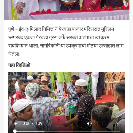
पुणे – ईद-ए-मिलाद निमित्ताने येरवडा बाजार परिसरात मुस्लिम
छप्परबंद एकता येरवडा ग्रुप तर्फे सरबत वाटपाचा उपक्रम
राबविण्यात आला. नागरिकांनी या उपक्रमाचा मोठ्या उत्साहात लाभ
घेतला.
पहा व्हिडिओ