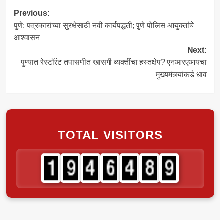
Post
Previous:
पुणे: पत्रकारांच्या सुरक्षेसाठी नवी कार्यपद्धती; पुणे पोलिस आयुक्तांचे
navigation
आश्वासन
Next:
पुण्यात रेस्टॉरंट तपासणीत खासगी व्यक्तींचा हस्तक्षेप? एनआरएआयचा
मुख्यमंत्र्यांकडे धाव
TOTAL VISITORS