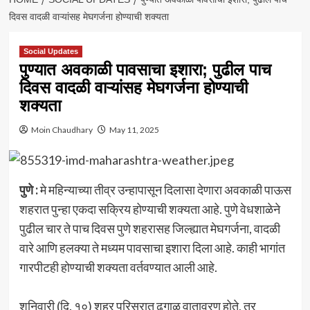
दिवस वादळी वाऱ्यांसह मेघगर्जना होण्याची शक्यता
Social Updates
पुण्यात अवकाळी पावसाचा इशारा; पुढील पाच
दिवस वादळी वाऱ्यांसह मेघगर्जना होण्याची
शक्यता
Moin Chaudhary
May 11, 2025
पुणे :
मे महिन्याच्या तीव्र उन्हापासून दिलासा देणारा अवकाळी पाऊस
शहरात पुन्हा एकदा सक्रिय होण्याची शक्यता आहे. पुणे वेधशाळेने
पुढील चार ते पाच दिवस पुणे शहरासह जिल्ह्यात मेघगर्जना, वादळी
वारे आणि हलक्या ते मध्यम पावसाचा इशारा दिला आहे. काही भागांत
गारपीटही होण्याची शक्यता वर्तवण्यात आली आहे.
शनिवारी (दि. १०) शहर परिसरात ढगाळ वातावरण होते, तर