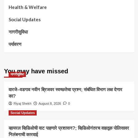
Health & Welfare
Social Updates
नागरीसुविधा
पर्यावरण
You may have missed
नागरीसुविधा
वारजे–वडगाव नवीन ब्रिजवर स्वच्छतेचा प्रश्न; संबंधित विभाग लक्ष देणार
का?
Riyaj Shekh
August 8, 2026
0
Social Updates
व्हायरल व्हिडिओची वाट पाहणारे प्रशासन?; व्हिडिओनंतरच वाहतूक पोलिसावर
निलंबनाची कारवाई