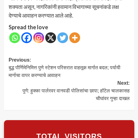
शक्यता असून, नागरिकांनी हवामान विभागाच्या सूचनांकडे लक्ष
देण्याचे आवाहन करण्यात आले आहे.
Spread the love
Post
Previous:
बुद्ध पौर्णिमेनिमित्त पुणे स्टेशन परिसरात वाहतूक मार्गात बदल; पर्यायी
navigation
मार्गाचा वापर करण्याचे आवाहन
Next:
पुणे: हुक्का पार्लरवर वानवडी पोलिसांचा छापा; हॉटेल चालकासह
चौघांवर गुन्हा दाखल
TOTAL VISITORS