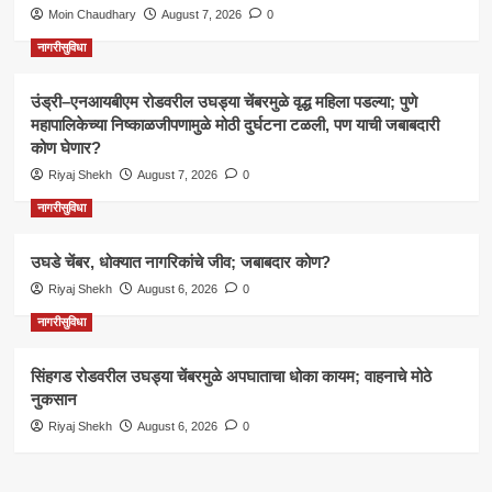
Moin Chaudhary
August 7, 2026
0
नागरीसुविधा
उंड्री–एनआयबीएम रोडवरील उघड्या चेंबरमुळे वृद्ध महिला पडल्या; पुणे
महापालिकेच्या निष्काळजीपणामुळे मोठी दुर्घटना टळली, पण याची जबाबदारी
कोण घेणार?
Riyaj Shekh
August 7, 2026
0
नागरीसुविधा
उघडे चेंबर, धोक्यात नागरिकांचे जीव; जबाबदार कोण?
Riyaj Shekh
August 6, 2026
0
नागरीसुविधा
सिंहगड रोडवरील उघड्या चेंबरमुळे अपघाताचा धोका कायम; वाहनाचे मोठे
नुकसान
Riyaj Shekh
August 6, 2026
0