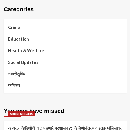
Categories
Crime
Education
Health & Welfare
Social Updates
नागरीसुविधा
पर्यावरण
You may have missed
Social Updates
व्हायरल व्हिडिओची वाट पाहणारे प्रशासन?; व्हिडिओनंतरच वाहतूक पोलिसावर