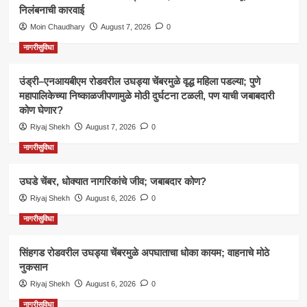
निलंबनाची कारवाई
Moin Chaudhary
August 7, 2026
0
नागरीसुविधा
उंड्री–एनआयबीएम रोडवरील उघड्या चेंबरमुळे वृद्ध महिला पडल्या; पुणे
महापालिकेच्या निष्काळजीपणामुळे मोठी दुर्घटना टळली, पण याची जबाबदारी
कोण घेणार?
Riyaj Shekh
August 7, 2026
0
नागरीसुविधा
उघडे चेंबर, धोक्यात नागरिकांचे जीव; जबाबदार कोण?
Riyaj Shekh
August 6, 2026
0
नागरीसुविधा
सिंहगड रोडवरील उघड्या चेंबरमुळे अपघाताचा धोका कायम; वाहनाचे मोठे
नुकसान
Riyaj Shekh
August 6, 2026
0
नागरीसुविधा