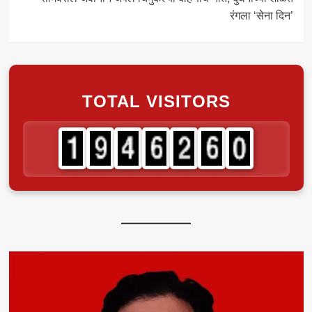
रंगला ‘सेना दिन’
TOTAL VISITORS