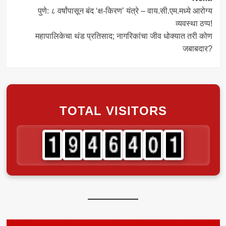
पुणे: ८ वर्षांपासून बंद ‘क्ष-किरण’ यंत्रे – वाय.सी.एम.मध्ये आरोग्य
व्यवस्था ठप्प!
महापालिकेचा थंड प्रतिसाद; नागरिकांचा जीव धोक्यात तरी कोण
जबाबदार?
TOTAL VISITORS