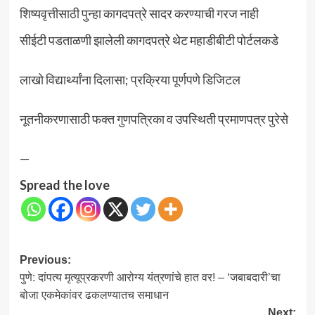
शिष्यवृत्तीसाठी पुन्हा कागदपत्रे सादर करण्याची गरज नाही
सीईटी पडताळणी झालेली कागदपत्रे थेट महाडीबीटी पोर्टलकडे
लाखो विद्यार्थ्यांना दिलासा; प्रक्रिया पूर्णपणे डिजिटल
नूतनीकरणासाठी फक्त गुणपत्रिका व उपस्थिती प्रमाणपत्र पुरेसे
—
Spread the love
Post
Previous:
पुणे: दांपत्य मृत्यूप्रकरणी आरोग्य यंत्रणांचे हात वर! – ‘जबाबदारी’चा
navigation
बोजा एकमेकांवर ढकलण्यातच समाधान
Next: