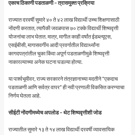
एकाच ठिकाणी पडताळणी – त्रासमुक्त प्रक्रिया
राज्यात दरवर्षी सुमारे ४० ते ४२ लाख विद्यार्थी उच्च शिक्षणासाठी
नोंदणी करतात, त्यापैकी जवळपास ७० टक्के विद्यार्थी शिष्यवृत्ती
योजनांचा लाभ घेतात. मात्र, मागील काही वर्षांत ईडब्ल्यूएस,
एसईबीसी, मागासवर्गीय आदी प्रवर्गातील विद्यार्थ्यांना
कागदपत्रांतील चुका किंवा अपूर्ण पडताळणीमुळे शिष्यवृत्ती
नाकारल्याच्या अनेक घटना घडल्या होत्या.
या पार्श्वभूमीवर, राज्य सरकारने तंत्रज्ञानाच्या मदतीने “एकदाच
पडताळणी आणि सर्वत्र वापर” ही नवी प्रणाली विकसित करण्याचा
निर्णय घेतला आहे.
सीईटी नोंदणीमध्येच अपलोड – थेट शिष्यवृत्तीशी जोड
राज्यातील सुमारे १३ ते १४ लाख विद्यार्थी दरवर्षी व्यावसायिक