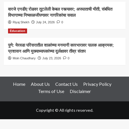
वारजे एनडीए रोडवर तुटलेली केबल रस्त्यावर; अपघाताची भीती, संबंधित
विभागाच्या निष्काळजीपणावर नागरिकांचा सवाल
Riyaj Shekh
July 24, 2026
0
Education
पुणे: येरवडा परिसरातील शाळांच्या मनमानी कारभारावर पालक आक्रमक;
प्रशासन आणि मुख्याध्यापकांच्या दुर्लक्षावर तीव्र संताप
Moin Chaudhary
July 23, 2026
0
Home
About Us
Contact Us
Privacy Policy
Terms of Use
Disclaimer