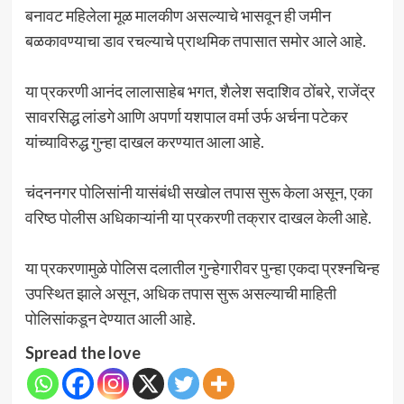
बनावट महिलेला मूळ मालकीण असल्याचे भासवून ही जमीन
बळकावण्याचा डाव रचल्याचे प्राथमिक तपासात समोर आले आहे.
या प्रकरणी आनंद लालासाहेब भगत, शैलेश सदाशिव ठोंबरे, राजेंद्र
सावरसिद्ध लांडगे आणि अपर्णा यशपाल वर्मा उर्फ अर्चना पटेकर
यांच्याविरुद्ध गुन्हा दाखल करण्यात आला आहे.
चंदननगर पोलिसांनी यासंबंधी सखोल तपास सुरू केला असून, एका
वरिष्ठ पोलीस अधिकाऱ्यांनी या प्रकरणी तक्रार दाखल केली आहे.
या प्रकरणामुळे पोलिस दलातील गुन्हेगारीवर पुन्हा एकदा प्रश्नचिन्ह
उपस्थित झाले असून, अधिक तपास सुरू असल्याची माहिती
पोलिसांकडून देण्यात आली आहे.
Spread the love