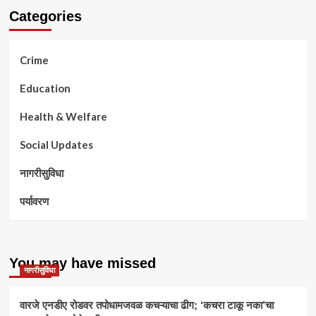
Categories
Crime
Education
Health & Welfare
Social Updates
नागरीसुविधा
पर्यावरण
You may have missed
नागरीसुविधा
वारजे एनडीए रोडवर तपोधामजवळ कचऱ्याचा ढीग; ‘कचरा टाकू नका’चा