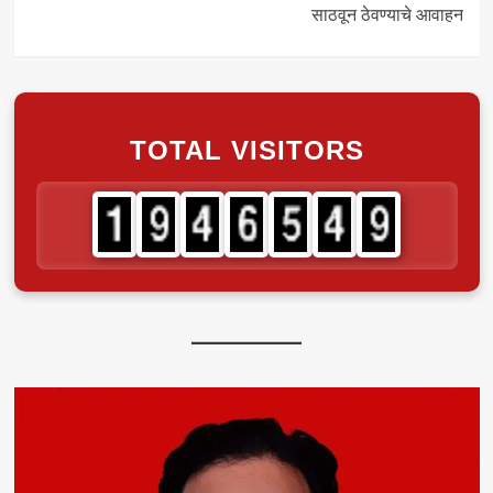
साठवून ठेवण्याचे आवाहन
TOTAL VISITORS