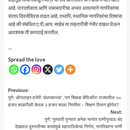
आहे. पारदर्शकता आणि जबाबदारीचा अभाव असल्याने नागरिकांचा
संताप दिवसेंदिवस वाढत आहे. तथापि, स्थानिक नागरिकांचा विश्वास
आहे की संबंधित ए.पी.आय. साहेब या तक्रारीची गंभीर दखल घेऊन
आवश्यक ती कारवाई करतील.
—
Spread the love
Post
Previous:
पुणे: ऑनलाइन हजेरी ‘बंधनकारक’, पण शिक्षक बेफिकीर! राज्यातील ५०
navigation
हजार शाळांपैकी केवळ २ हजार शाळा नियमित – शिक्षण विभाग झोपेत?
Next:
पुणे: गुरुवारी पुण्यात अनेक भागांत पाणीपुरवठा बंद
देखभाल दुरुस्तीच्या कामांमुळे महापालिकेचा निर्णय; नागरिकांना पाणी