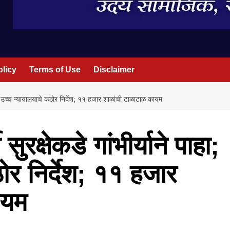
olicy
Terms of Use
Disclaimer
े पाहा; उच्च न्यायालयाचे कठोर निर्देश; ११ हजार शाळांची टाळाटाळ कायम
ी सुरक्षेकडे गांभीर्याने पाहा;
ोर निर्देश; ११ हजार
ायम