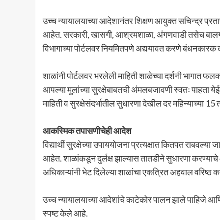
उच्च न्यायालयाच्या आदेशानंतर शिक्षण आयुक्त सचिन्द्र प्रता
आहेत. सरकारी, खासगी, आश्रमशाळा, अंगणवाडी तसेच बालगृहांस
विभागाच्या पोर्टलवर नियमितपणे अद्ययावत करणे बंधनकारक
शाळांनी पोर्टलवर भरलेली माहिती शाळेच्या दर्शनी भागात फल
आपल्या मुलांच्या सुरक्षेबाबतची अंमलबजावणी स्वतः पाहता येई
माहिती व सुरक्षेसंदर्भातील सुधारणा देखील दर महिन्याच्या 15
आकस्मिक तपासणीचेही आदेश
विद्यार्थी सुरक्षेच्या उपाययोजना प्रत्यक्षात कितपत राबवल्य
आहेत. शाळांकडून दुर्लक्ष झाल्यास तातडीने सुधारणा करण्याचे आद
अधिकाऱ्यांनी भेट दिलेल्या शाळांचा एकत्रित अहवाल वरिष्ठ
उच्च न्यायालयाच्या आदेशांचे काटेकोर पालन झाले पाहिजे आ
स्पष्ट केले आहे.