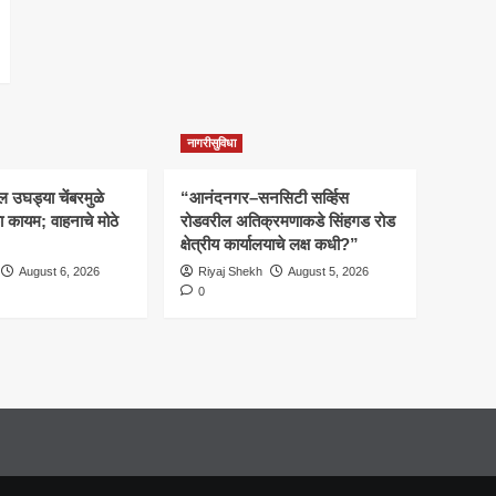
नागरीसुविधा
 उघड्या चेंबरमुळे
“आनंदनगर–सनसिटी सर्व्हिस
 कायम; वाहनाचे मोठे
रोडवरील अतिक्रमणाकडे सिंहगड रोड
क्षेत्रीय कार्यालयाचे लक्ष कधी?”
August 6, 2026
Riyaj Shekh
August 5, 2026
0