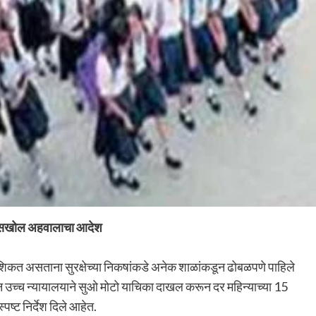
ालयाचा सखोल अहवालाचा आदेश
ी शिकत असताना सुरक्षेच्या निकषांकडे अनेक शाळांकडून ढोबळपणे पाहिले
न उच्च न्यायालयाने सुओ मोटो याचिका दाखल करून दर महिन्याच्या 15
्पष्ट निर्देश दिले आहेत.