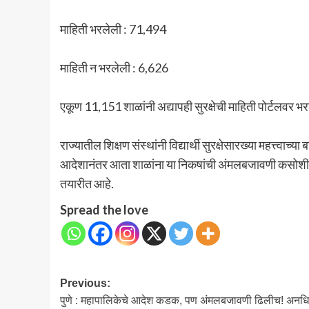
माहिती भरलेली : 71,494
माहिती न भरलेली : 6,626
एकूण 11,151 शाळांनी अद्यापही सुरक्षेची माहिती पोर्टलवर भर
राज्यातील शिक्षण संस्थांनी विद्यार्थी सुरक्षेसारख्या महत्त्वाच्
आदेशानंतर आता शाळांना या निकषांची अंमलबजावणी कसोशीने
तयारीत आहे.
Spread the love
Post
Previous:
पुणे : महापालिकेचे आदेश कडक, पण अंमलबजावणी ढिलीच! अनध
navigation