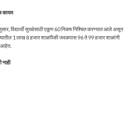
ाळ कायम
ुसार, विद्यार्थी सुरक्षेसाठी एकूण 60 निकष निश्चित करण्यात आले असून
. राज्यातील 1 लाख 8 हजार शाळांपैकी जवळपास 96 ते 99 हजार शाळांनी
 आहेत.
ी नाही