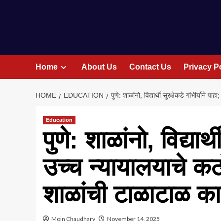
Home
About Us
Contact Us
Privacy P
HOME
EDUCATION
पुणे: शाळांनो, विद्यार्थी सुरक्षेकडे गांभीर्यान
Education
पुणे: शाळांनो, विद्यार्थ
उच्च न्यायालयाचे कठ
शाळांची टाळाटाळ क
Moin Chaudhary
November 14, 2025