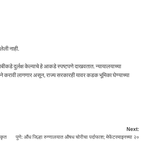
लेली नाही.
या बाबीकडे दुर्लक्ष केल्याचे हे आकडे स्पष्टपणे दाखवतात. न्यायालयाच्या
 करावी लागणार असून, राज्य सरकारही यावर कडक भूमिका घेण्याच्या
Next:
िकृत
पुणे: औंध जिल्हा रुग्णालयात औषध चोरीचा पर्दाफाश; मेफेंटरमाइनच्या २०