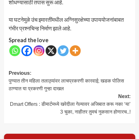
शोधण्यासाठी तपास सुरू आहे.
या घटनेमुळे उंच इमारतींमधील अग्निसुरक्षेच्या उपाययोजनांबाबत
गंभीर प्रश्नचिन्ह निर्माण झाले आहे.
Spread the love
Post
Previous:
पुण्यात तीन महिला तलाठ्यांवर लाचप्रकरणी कारवाई; खडक पोलिस
navigation
ठाण्यात या प्रकरणी गुन्हा दाखल
Next:
Dmart Offers : डीमार्टमध्ये खरेदीला गेल्यावर अजिबात करू नका ‘या’
3 चुका, नाहीतर तुमचं नुकसान होणारच..!