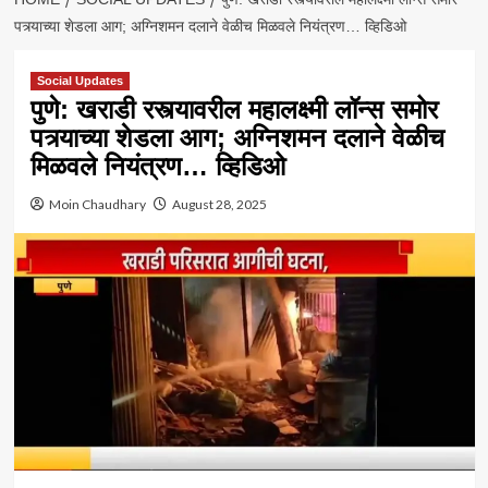
पत्र्याच्या शेडला आग; अग्निशमन दलाने वेळीच मिळवले नियंत्रण… व्हिडिओ
Social Updates
पुणे: खराडी रस्त्यावरील महालक्ष्मी लॉन्स समोर
पत्र्याच्या शेडला आग; अग्निशमन दलाने वेळीच
मिळवले नियंत्रण… व्हिडिओ
Moin Chaudhary
August 28, 2025