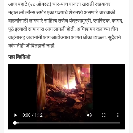
आज पहाटे (२८ ऑगस्ट) चार-पाच वाजता खराडी रस्त्यावर
महालक्ष्मी लॉन्स समोर एका पञ्याचे शेडमध्ये असणारे चारचाकी
वाहनांसाठी लागणारे साहित्य तसेच यंत्रसामुग्री, प्लास्टिक, कागद,
पुठे इत्यादी सामानास आग लागली होती. अग्निशमन दलाच्या तीन
वाहंनासह जवानांनी आग आटोक्यात आणत धोका टाळला. सुदैवाने
कोणतीही जीवितहानी नाही.
पहा व्हिडिओ