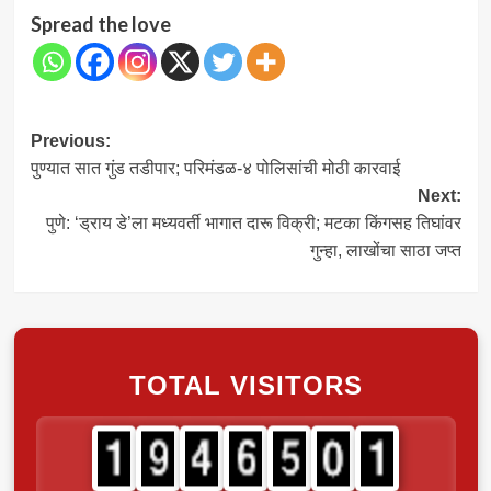
Spread the love
Post
Previous:
पुण्यात सात गुंड तडीपार; परिमंडळ-४ पोलिसांची मोठी कारवाई
navigation
Next:
पुणे: ‘ड्राय डे’ला मध्यवर्ती भागात दारू विक्री; मटका किंगसह तिघांवर
गुन्हा, लाखोंचा साठा जप्त
TOTAL VISITORS