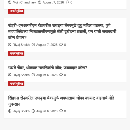
Moin Chaudhary
August 7, 2026
0
नागरीसुविधा
उंड्री–एनआयबीएम रोडवरील उघड्या चेंबरमुळे वृद्ध महिला पडल्या; पुणे
महापालिकेच्या निष्काळजीपणामुळे मोठी दुर्घटना टळली, पण याची जबाबदारी
कोण घेणार?
Riyaj Shekh
August 7, 2026
0
नागरीसुविधा
उघडे चेंबर, धोक्यात नागरिकांचे जीव; जबाबदार कोण?
Riyaj Shekh
August 6, 2026
0
नागरीसुविधा
सिंहगड रोडवरील उघड्या चेंबरमुळे अपघाताचा धोका कायम; वाहनाचे मोठे
नुकसान
Riyaj Shekh
August 6, 2026
0