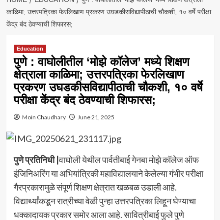
काळिमा; उत्तरपत्रिका फेरलिखाण प्रकरण उघडकीसविद्यापीठाची चौकशी, १० वर्षे परीक्षा
केंद्र बंद ठेवण्याची शिफारस;
Education
पुणे : वाघोलीतील ‘मोझे कॉलेज’ मध्ये शिक्षण
क्षेत्राला काळिमा; उत्तरपत्रिका फेरलिखाण
प्रकरण उघडकीसविद्यापीठाची चौकशी, १० वर्षे
परीक्षा केंद्र बंद ठेवण्याची शिफारस;
Moin Chaudhary
June 21, 2025
पुणे प्रतिनिधी |
वाघोली येथील पार्वतीबाई गेनबा मोझे कॉलेज ऑफ
इंजिनिअरिंग या अभियांत्रिकी महाविद्यालयाने केलेल्या गंभीर परीक्षा
गैरप्रकारामुळे संपूर्ण शिक्षण क्षेत्रात खळबळ उडाली आहे.
विद्यार्थ्यांकडून रात्रीच्या वेळी पुन्हा उत्तरपत्रिका लिहून घेण्याचा
धक्कादायक प्रकार समोर आला आहे. सावित्रीबाई फुले पुणे