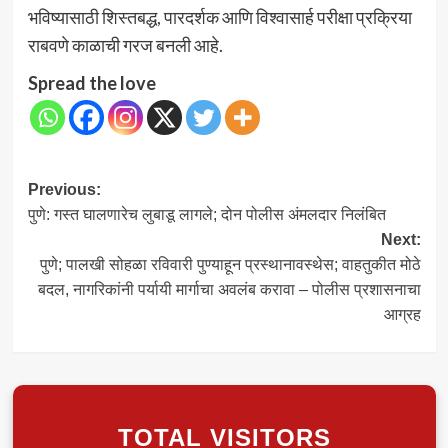
भविष्यासाठी शिस्तबद्ध, पारदर्शक आणि विश्वासार्ह परीक्षा प्रक्रिया
राबवणे काळाची गरज बनली आहे.
Spread the love
Post
Previous:
पुणे: गस्त घालणारेच लुबाडू लागले; दोन पोलीस अंमलदार निलंबित
navigation
Next:
पुणे; पालखी सोहळा रविवारी पुण्याहून प्रस्थानावस्थेस; वाहतुकीत मोठे
बदल, नागरिकांनी पर्यायी मार्गाचा अवलंब करावा – पोलीस प्रशासनाचा
आग्रह
TOTAL VISITORS