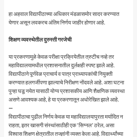
हा अहवाल विद्यापीठाच्या अधिकार मंडळासमोर सादर करण्यात
येणार असून लवकरच अंतिम निर्णय जाहीर होणार आहे.
शिक्षण व्यवस्थेतील दुरुस्ती गरजेची
या प्रकरणामुळे केवळ परीक्षा प्रक्रियेतील त्रुटीच नव्हे तर
महाविद्यालयामधील प्रशासनातील दुर्लक्षही स्पष्ट झाले आहे.
विद्यापीठाने पूर्णवेळ प्राचार्य व पात्र प्राध्यापकांची नियुक्ती
करण्यात हलगर्जीपणा झाल्याचे निरीक्षण नोंदवले आहे. अशा घटना
पुन्हा घडू नयेत यासाठी योग्य प्रशासकीय आणि शैक्षणिक व्यवस्था
असणे आवश्यक आहे, हे या प्रकरणातून अधोरेखित झाले आहे.
—
विद्यापीठाचा पुढील निर्णय केवळ या महाविद्यालयापुरता मर्यादित न
राहता, इतर खासगी संस्थांसाठीही एक ‘सिग्नल’ ठरेल, असा
विश्वास शिक्षण क्षेत्रातील तज्ज्ञांनी व्यक्त केला आहे. विद्यार्थ्यांच्या