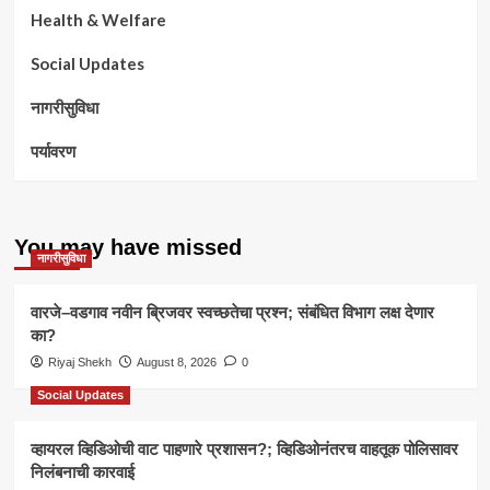
Health & Welfare
Social Updates
नागरीसुविधा
पर्यावरण
You may have missed
नागरीसुविधा
वारजे–वडगाव नवीन ब्रिजवर स्वच्छतेचा प्रश्न; संबंधित विभाग लक्ष देणार
का?
Riyaj Shekh
August 8, 2026
0
Social Updates
व्हायरल व्हिडिओची वाट पाहणारे प्रशासन?; व्हिडिओनंतरच वाहतूक पोलिसावर
निलंबनाची कारवाई