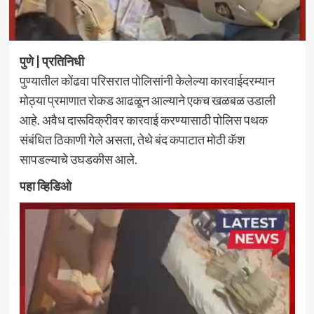
पुणे | प्रतिनिधी
पुण्यातील कोंढवा परिसरात पोलिसांनी केलेल्या कारवाईदरम्यान
मोठ्या प्रमाणात रोकड आढळून आल्याने एकच खळबळ उडाली
आहे. अवैध दारूविक्रीवर कारवाई करण्यासाठी पोलिस पथक
संबंधित ठिकाणी गेले असता, तेथे बंद कपाटात मोठी कॅश
सापडल्याचे उघडकीस आले.
पहा व्हिडिओ