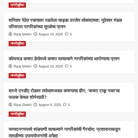
नागरीसुविधा
शनिवार पेठेत रस्त्यावर पडलेला खड्डा ठरतोय धोकादायक; मुठेश्वर मंडळ
परिसरात नागरिकांच्या सुरक्षेचा प्रश्न
Riyaj Shekh
August 10, 2026
0
नागरीसुविधा
कोथरूड कचरा डेपोमध्ये कचरा साचल्याने नागरिकांच्या आरोग्याचा प्रश्न
Riyaj Shekh
August 10, 2026
0
नागरीसुविधा
वारजे एनडीए रोडवर तपोधामजवळ कचऱ्याचा ढीग; ‘कचरा टाकू नका’चा
फलक केवळ शोभेसाठी?
Riyaj Shekh
August 9, 2026
0
नागरीसुविधा
सय्यदनगरमध्ये सांडपाणी साचल्याने नागरिकांची गैरसोय; प्रशासनाकडून
तातडीच्या उपाययोजनांची अपेक्षा