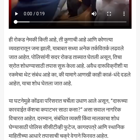
ही रोकड नेमकी किती आहे, ती कुणाची आहे आणि कोणत्या
व्यवहारातून जमा झाली, याबाबत सध्या अनेक तर्कवितर्क लढवले
जात आहेत. पोलिसांनी सदर रोकड ताब्यात घेतली असून, तिचा
स्रोत शोधण्यासाठी तपास सुरू केला आहे. अवैध दारूविक्रीशी या
रकमेचा थेट संबंध आहे का, की यामागे आणखी काही काळं-धंदे दडले
आहेत, याचा शोध घेतला जात आहे.
या घटनेमुळे कोंढवा परिसरात चर्चेला उधाण आले असून, “दारूच्या
कारवाईत कॅशचा कपाटभर साठा कसा?” असा सवाल नागरिक
विचारत आहेत. दरम्यान, संबंधित व्यक्ती किंवा मालकाचा शोध
घेण्यासाठी पोलिस सीसीटीव्ही फुटेज, कागदपत्रे आणि स्थानिक
माहितीच्या आधारे तपासाची चक्रे वेगाने फिरवत आहेत.