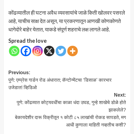
कोंढव्यातील ही घटना अवैध व्यवसायांचे जाळे किती खोलवर पसरले
आहे, याचीच साक्ष देत असून, या प्रकरणातून आणखी कोणकोणते
धागेदोरे बाहेर येतात, याकडे संपूर्ण शहराचे लक्ष लागले आहे.
Spread the love
Post
Previous:
पुणे: एम्प्रेस गार्डन रोड अंधारात; कॅन्टोन्मेंटचा ‘डिसाळ’ कारभार
navigation
उजेडात! व्हिडिओ
Next:
पुणे: कोंढव्यात कोट्यवधींचा काळा धंदा उघड, गुन्हे शाखेचे डोळे होते
झाकलेले?
बेकायदेशीर दारू विक्रीतून १ कोटी ८५ लाखांची रोकड सापडते, मग
आधी कुणाला माहिती नव्हतीच कशी?