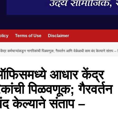
olicy
Terms of Use
Disclaimer
ंद्र कर्मचाऱ्यांकडून नागरिकांची पिळवणूक; गैरवर्तन आणि वेळेआधी काम बंद केल्याने संताप – 
ऑफिसमध्ये आधार केंद्र
िकांची पिळवणूक; गैरवर्तन
द केल्याने संताप –