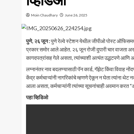
व्हिडिओ
Moin Chaudhary
June 26, 2025
पुणे, २६ जून :
पुणे रेल्वे स्टेशन येथील जीपीओ पोस्ट ऑफिसम
प्रकार समोर आले आहेत. २६ जून रोजी दुपारी चार वाजता 
कागदपत्रांसह गेले असता, त्यांच्याशी अत्यंत उद्धटपणे आणि अ
लग्नानंतर नाव बदलण्यासाठी पॅन कार्ड, गॅझेट किंवा विवाह नो
केंद्र कर्मचाऱ्यांनी नागरिकांचे म्हणणे ऐकून न घेता त्यांना थे
आला असता, कर्मचाऱ्यांनी त्यांच्या सूचनांचाही अवमान करत “आ
पहा व्हिडिओ