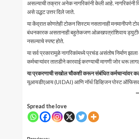
असल्याची तक्रार अनेक नागरिकांनी केली आहे. नागरिकांनी वि
असे उद्धट उत्तर दिले जाते.
या केंद्रात कोणतेही टोकन सिस्टम नसतानाही मनमानीपणे टोक
बंधनकारक असतानाही बहुतेकजण ओळखपत्रांशिवाय ड्युटीवर काम
नसल्याचे स्पष्ट होते.
या सर्व प्रकारामुळे नागरिकांमध्ये प्रचंड असंतोष निर्माण 
कर्मचाऱ्यांवर तातडीने कारवाई करण्याची मागणी जोर धरू लाग
या प्रकरणाची सखोल चौकशी करून संबंधित कर्मचाऱ्यांवर कठो
यूआयडीएआय (UIDAI) आणि नॉर्थ डिव्हिजन पोस्ट ऑफिसक
Spread the love