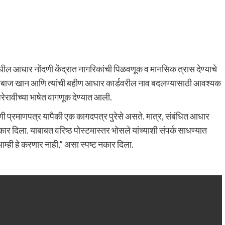
धील आधार नोंदणी केंद्रात नागरिकांची पिळवणूक व मानसिक त्रास देण्याचे
अरबाज खान आणि त्यांची बहीण आधार कार्डवरील नाव बदलण्यासाठी आवश्यक
रेरावीच्या भाषेत वागणूक देण्यात आली.
ंदणी प्रमाणपत्र यापैकी एक कागदपत्र पुरेसे असते. मात्र, संबंधित आधार
ट नकार दिला. याबाबत वरिष्ठ पोस्टमास्तर भोसले यांच्याशी संपर्क साधण्यात
म्ही हे करणार नाही,” असा स्पष्ट नकार दिला.