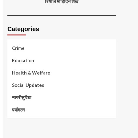
रियाज मोहिदिन शेख
Categories
Crime
Education
Health & Welfare
Social Updates
नागरीसुविधा
पर्यावरण