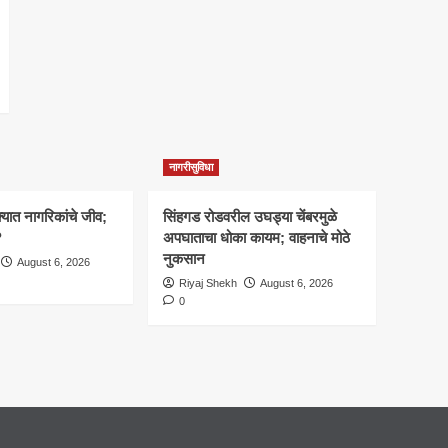
नागरीसुविधा
क्यात नागरिकांचे जीव;
सिंहगड रोडवरील उघड्या चेंबरमुळे
?
अपघाताचा धोका कायम; वाहनाचे मोठे
नुकसान
August 6, 2026
Riyaj Shekh
August 6, 2026
0