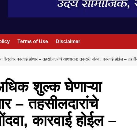
olicy
Terms of Use
Disclaimer
ाऱ्या केंद्रांवर कारवाई होणार – तहसीलदारांचे आश्वासन; तक्रारी नोंदवा, कारवाई होईल – तहस
 अधिक शुल्क घेणाऱ्या
णार – तहसीलदारांचे
ोंदवा, कारवाई होईल –