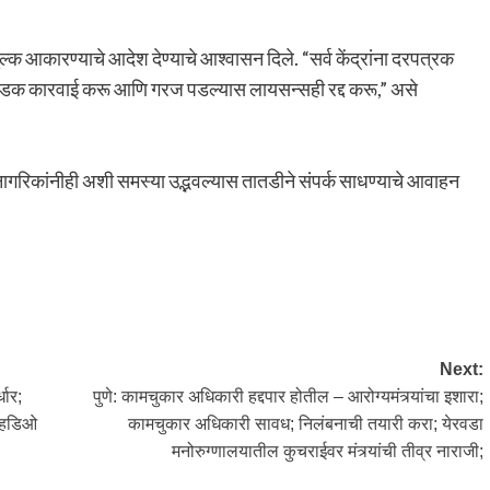
आकारण्याचे आदेश देण्याचे आश्वासन दिले. “सर्व केंद्रांना दरपत्रक
र कडक कारवाई करू आणि गरज पडल्यास लायसन्सही रद्द करू,” असे
 नागरिकांनीही अशी समस्या उद्भवल्यास तातडीने संपर्क साधण्याचे आवाहन
Next:
धार;
पुणे: कामचुकार अधिकारी हद्दपार होतील – आरोग्यमंत्र्यांचा इशारा;
्हिडिओ
कामचुकार अधिकारी सावध; निलंबनाची तयारी करा; येरवडा
मनोरुग्णालयातील कुचराईवर मंत्र्यांची तीव्र नाराजी;