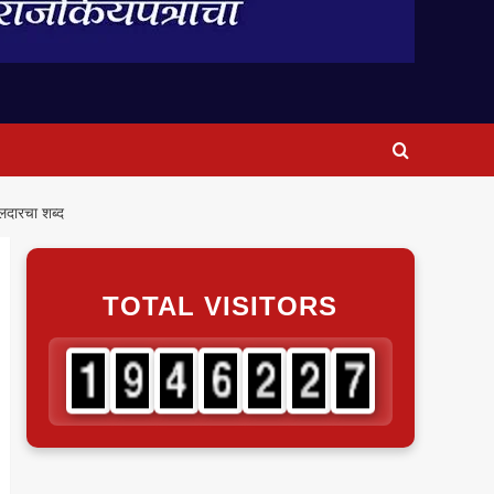
ीलदारचा शब्द
TOTAL VISITORS