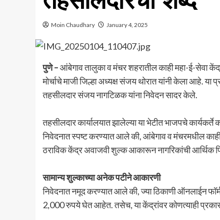
तहसीलदारचा शब्द
Moin Chaudhary
January 4, 2025
पुणे –
आंबेगाव तालुका व मंचर शहरातील काही महा-ई-सेवा के
मोर्चाचे माजी जिल्हा अध्यक्ष संजय थोरात यांनी केला आहे. या 
तहसीलदार संजय नागटिळक यांना निवेदन सादर केले.
तहसीलदार कार्यालयात झालेल्या या भेटीत भाजपचे कार्यकर्ते 
निवेदनात स्पष्ट करण्यात आले की, आंबेगाव व मंचरमधील काही म
ठराविक केंद्र अवाजवी शुल्क आकारून नागरिकांची आर्थिक
सामान्य शुल्काच्या अनेक पटीने आकारणी
निवेदनात नमूद करण्यात आले की, ज्या ठिकाणी ऑनलाईन फॉर्म भ
2,000 रुपये घेत आहेत. तसेच, या केंद्रांवर कोणत्याही प्र