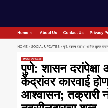
Home
About Us
Contact Us
Privacy P
HOME
SOCIAL UPDATES
पुणे: शासन दरांपेक्षा अधिक शुल्क घेण
Social Updates
पुणे: शासन दरांपेक्षा
केंद्रांवर कारवाई हो
आश्वासन; तक्रारी न