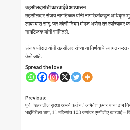
तहसीलदारांची कारवाईचे आश्वासन
तहसीलदार संजय नागटिळक यांनी नागरिकांकडून अधिकृत शुल्क 
लावण्यास सांगू. जर कोणी नियम मोडत असेल तर त्यांच्याव
नागटिळक यांनी सांगितले.
संजय थोरात यांनी तहसीलदारांच्या या निर्णयाचे स्वागत करत
केले आहे.
Spread the love
Post
Previous:
पुणे: “शहरातील सुरक्षा आमचे कर्तव्य,” अमितेश कुमार यांचा ठाम निर्
navigation
भाईगिरीला चाप, 11 महिन्यांत 103 जणांवर एमपीडीए कारवाई – व