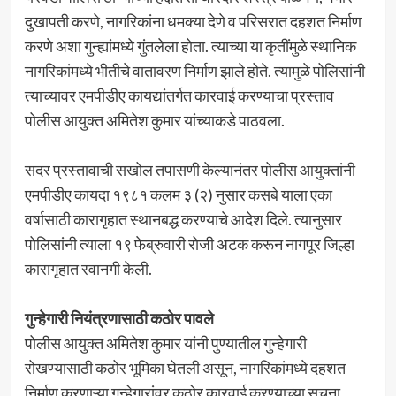
दुखापती करणे, नागरिकांना धमक्या देणे व परिसरात दहशत निर्माण
करणे अशा गुन्ह्यांमध्ये गुंतलेला होता. त्याच्या या कृतींमुळे स्थानिक
नागरिकांमध्ये भीतीचे वातावरण निर्माण झाले होते. त्यामुळे पोलिसांनी
त्याच्यावर एमपीडीए कायद्यांतर्गत कारवाई करण्याचा प्रस्ताव
पोलीस आयुक्त अमितेश कुमार यांच्याकडे पाठवला.
सदर प्रस्तावाची सखोल तपासणी केल्यानंतर पोलीस आयुक्तांनी
एमपीडीए कायदा १९८१ कलम ३ (२) नुसार कसबे याला एका
वर्षासाठी कारागृहात स्थानबद्ध करण्याचे आदेश दिले. त्यानुसार
पोलिसांनी त्याला १९ फेब्रुवारी रोजी अटक करून नागपूर जिल्हा
कारागृहात रवानगी केली.
गुन्हेगारी नियंत्रणासाठी कठोर पावले
पोलीस आयुक्त अमितेश कुमार यांनी पुण्यातील गुन्हेगारी
रोखण्यासाठी कठोर भूमिका घेतली असून, नागरिकांमध्ये दहशत
निर्माण करणाऱ्या गुन्हेगारांवर कठोर कारवाई करण्याच्या सूचना