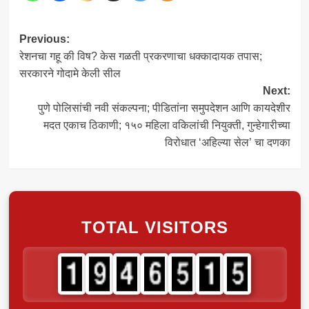
Post
Previous:
रेशनचा गहू की विष? केस गळती प्रकरणाचा धक्कादायक तपास;
navigation
सरकारने गोदामे केली सील
Next:
पुणे पोलिसांची नवी संकल्पना; पीडितांना समुपदेशन आणि कायदेशीर
मदत एकाच ठिकाणी; १५० महिला वकिलांची नियुक्ती, गुन्हेगारीच्या
विरोधात ‘अहिल्या सेल’ चा दणका
TOTAL VISITORS