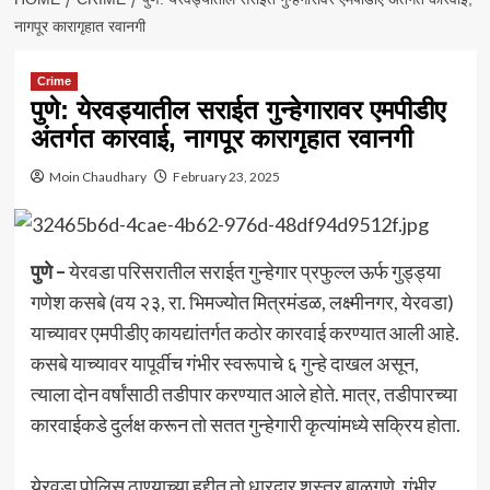
नागपूर कारागृहात रवानगी
Crime
पुणे: येरवड्यातील सराईत गुन्हेगारावर एमपीडीए
अंतर्गत कारवाई, नागपूर कारागृहात रवानगी
Moin Chaudhary
February 23, 2025
पुणे –
येरवडा परिसरातील सराईत गुन्हेगार प्रफुल्ल ऊर्फ गुड्ड्या
गणेश कसबे (वय २३, रा. भिमज्योत मित्रमंडळ, लक्ष्मीनगर, येरवडा)
याच्यावर एमपीडीए कायद्यांतर्गत कठोर कारवाई करण्यात आली आहे.
कसबे याच्यावर यापूर्वीच गंभीर स्वरूपाचे ६ गुन्हे दाखल असून,
त्याला दोन वर्षांसाठी तडीपार करण्यात आले होते. मात्र, तडीपारच्या
कारवाईकडे दुर्लक्ष करून तो सतत गुन्हेगारी कृत्यांमध्ये सक्रिय होता.
येरवडा पोलिस ठाण्याच्या हद्दीत तो धारदार शस्त्र बाळगणे, गंभीर