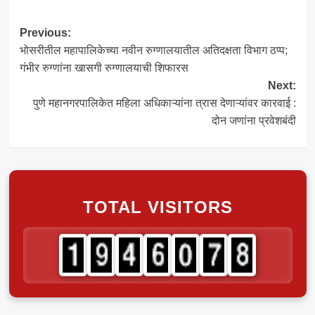
Post
Previous:
भोसरीतील महापालिकेच्या नवीन रुग्णालयातील अतिदक्षता विभाग ठप्प;
navigation
गंभीर रुग्णांना खासगी रुग्णालयाची शिफारस
Next:
पुणे महानगरपालिकेत महिला अधिकाऱ्यांना त्रास देणाऱ्यांवर कारवाई :
दोन जणांना प्रवेशबंदी
TOTAL VISITORS