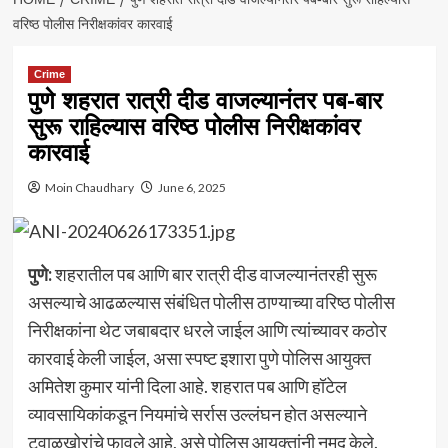
वरिष्ठ पोलीस निरीक्षकांवर कारवाई
Crime
पुणे शहरात रात्री दीड वाजल्यानंतर पब-बार
सुरू राहिल्यास वरिष्ठ पोलीस निरीक्षकांवर
कारवाई
Moin Chaudhary
June 6, 2025
पुणे:
शहरातील पब आणि बार रात्री दीड वाजल्यानंतरही सुरू
असल्याचे आढळल्यास संबंधित पोलीस ठाण्याच्या वरिष्ठ पोलीस
निरीक्षकांना थेट जबाबदार धरले जाईल आणि त्यांच्यावर कठोर
कारवाई केली जाईल, असा स्पष्ट इशारा पुणे पोलिस आयुक्त
अमितेश कुमार यांनी दिला आहे. शहरात पब आणि हॉटेल
व्यावसायिकांकडून नियमांचे सर्रास उल्लंघन होत असल्याने
टवाळखोरांचे फावले आहे, असे पोलिस आयुक्तांनी नमूद केले.