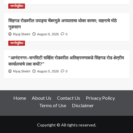
नागरीसुविधा
सिंहगड रोडवरील उघड्या चेंबरमुळे अपघाताचा धोका कायम; वाहनाचे मोठे
नुकसान
Riyaj Shekh
August 6, 2026
0
नागरीसुविधा
“आनंदनगर–सनसिटी सर्व्हिस रोडवरील अतिक्रमणाकडे सिंहगड रोड क्षेत्रीय
कार्यालयाचे लक्ष कधी?”
Riyaj Shekh
August 5, 2026
0
Home
About Us
Contact Us
Privacy Policy
Terms of Use
Disclaimer