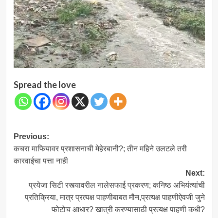
Spread the love
Post
Previous:
कचरा माफियावर प्रशासनाची मेहेरबानी?; तीन महिने उलटले तरी
navigation
कारवाईचा पत्ता नाही
Next:
प्रयेजा सिटी रस्त्यावरील नालेसफाई प्रकरण; कनिष्ठ अभियंत्यांची
प्रतिक्रिया, मात्र प्रत्यक्ष पाहणीबाबत मौन,प्रत्यक्ष पाहणीऐवजी जुने
फोटोच आधार? खात्री करण्यासाठी प्रत्यक्ष पाहणी कधी?